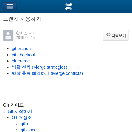
브랜치 사용하기
황희연 대표
지켜보기
지켜보기
2019-06-15
git branch
git checkout
git merge
병합 전략 (Merge strategies)
병합 충돌 해결하기 (Merge conflicts)
Git 가이드
1. Git 시작하기
Git 저장소
git init
git clone