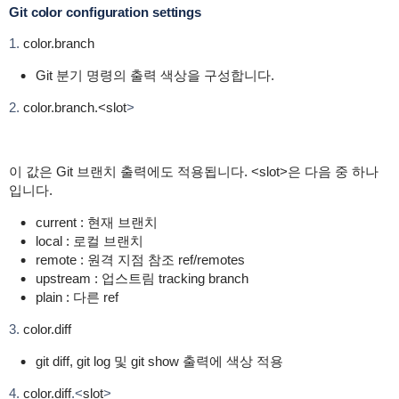
Git color configuration settings
1.
color.branch
Git 분기 명령의 출력 색상을 구성합니다.
2.
color.branch.<slot
>
이 값은 Git 브랜치 출력에도 적용됩니다. <slot>은 다음 중 하나
입니다.
current : 현재 브랜치
local : 로컬 브랜치
remote : 원격 지점 참조 ref/remotes
upstream : 업스트림 tracking branch
plain : 다른 ref
3.
color.diff
git diff, git log 및 git show 출력에 색상 적용
4.
color.diff
.<
slot
>