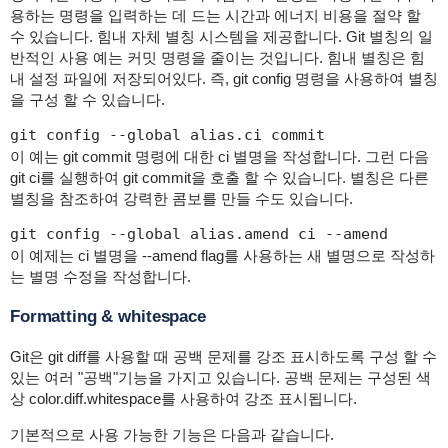
용하는 명령을 입력하는 데 드는 시간과 에너지 비용을 절약 할
수 있습니다. 힘내 자체 별칭 시스템을 제공합니다. Git 별칭의 일
반적인 사용 예는 커밋 명령을 줄이는 것입니다. 힘내 별칭은 힘
내 설정 파일에 저장되어있다. 즉, git config 명령을 사용하여 별칭
을 구성 할 수 있습니다.
git config --global alias.ci commit
이 예는 git commit 명령에 대한 ci 별명을 작성합니다. 그런 다음
git ci를 실행하여 git commit을 호출 할 수 있습니다. 별칭은 다른
별칭을 참조하여 강력한 콤보를 만들 수도 있습니다.
git config --global alias.amend ci --amend
이 예제는 ci 별명을 --amend flag를 사용하는 새 별명으로 작성하
는 별명 수정을 작성합니다.
Formatting & whitespace
Git은 git diff를 사용할 때 공백 문제를 강조 표시하도록 구성 할 수
있는 여러 "공백"기능을 가지고 있습니다. 공백 문제는 구성된 색
상 color.diff.whitespace를 사용하여 강조 표시됩니다.
기본적으로 사용 가능한 기능은 다음과 같습니다.