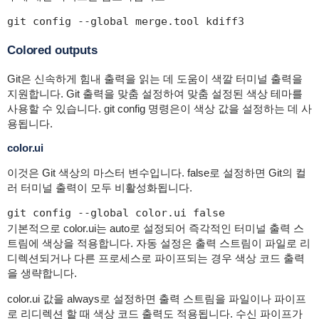
git config --global merge.tool kdiff3
Colored outputs
Git은 신속하게 힘내 출력을 읽는 데 도움이 색깔 터미널 출력을
지원합니다. Git 출력을 맞춤 설정하여 맞춤 설정된 색상 테마를
사용할 수 있습니다. git config 명령은이 색상 값을 설정하는 데 사
용됩니다.
color.ui
이것은 Git 색상의 마스터 변수입니다. false로 설정하면 Git의 컬
러 터미널 출력이 모두 비활성화됩니다.
git config --global color.ui false
기본적으로 color.ui는 auto로 설정되어 즉각적인 터미널 출력 스
트림에 색상을 적용합니다. 자동 설정은 출력 스트림이 파일로 리
디렉션되거나 다른 프로세스로 파이프되는 경우 색상 코드 출력
을 생략합니다.
color.ui 값을 always로 설정하면 출력 스트림을 파일이나 파이프
로 리디렉션 할 때 색상 코드 출력도 적용됩니다. 수신 파이프가