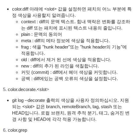
color.diff 아래에 <slot> 값을 설정하면 패치의 어느 부분에 특
정 색상을 사용할지 알려줍니다.
context : diff의 문맥 텍스트. 힘내 맥락은 변화를 강조하
는 diff 또는 패치에 표시된 텍스트 내용의 줄입니다.
plain : 문맥의 동의어
meta : diff의 메타 정보에 색상을 적용합니다.
frag : 색을 "hunk header"또는 "hunk header의 기능"에
적용합니다.
old : diff에서 제거 된 선에 색상을 적용합니다.
new : diff의 추가 된 라인을 색칠합니다.
커밋 (commit) : diff에서 헤더 색상을 커밋합니다.
공백 : diff에있는 공백 오류의 색상을 설정합니다.
5.
color.decorate.<slot
>
git log --decorate 출력의 색상을 사용자 정의하십시오. 지원
되는 <slot> 값은 branch, remoteBranch, tag, stash 또는
HEAD입니다. 로컬 브랜치, 원격 추적 분기, 태그, 숨겨진 변
경 사항 및 HEAD에 각각 적용 가능합니다.
6.
color.grep