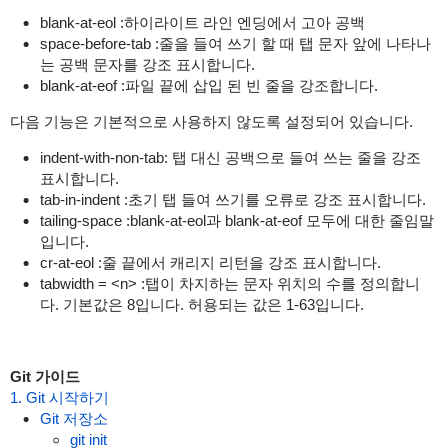
blank-at-eol :하이라이트 라인 엔딩에서 고아 공백
space-before-tab :줄을 들여 쓰기 할 때 탭 문자 앞에 나타나
는 공백 문자를 강조 표시합니다.
blank-at-eof :파일 끝에 삽입 된 빈 줄을 강조합니다.
다음 기능은 기본적으로 사용하지 않도록 설정되어 있습니다.
indent-with-non-tab: 탭 대신 공백으로 들여 쓰는 줄을 강조
표시합니다.
tab-in-indent :초기 탭 들여 쓰기를 오류로 강조 표시합니다.
tailing-space :blank-at-eol과 blank-at-eof 모두에 대한 줄임말
입니다.
cr-at-eol :줄 끝에서 캐리지 리턴을 강조 표시합니다.
tabwidth = <n> :탭이 차지하는 문자 위치의 수를 정의합니
다. 기본값은 8입니다. 허용되는 값은 1-63입니다.
Git 가이드
1. Git 시작하기
Git 저장소
git init