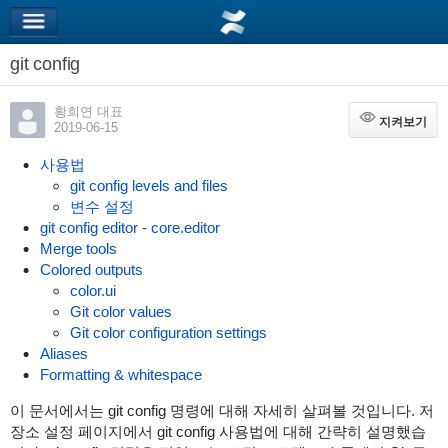
git config
황희연 대표
지켜보기
지켜보기
2019-06-15
사용법
git config levels and files
변수 설정
git config editor - core.editor
Merge tools
Colored outputs
color.ui
Git color values
Git color configuration settings
Aliases
Formatting & whitespace
이 문서에서는 git config 명령에 대해 자세히 살펴볼 것입니다. 저
장소 설정 페이지에서 git config 사용법에 대해 간략히 설명했습