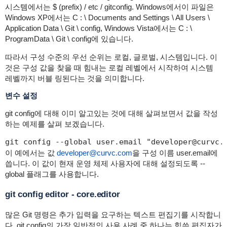
시스템에서는 $ (prefix) / etc / gitconfig. Windows에서이 파일은
Windows XP에서는 C : \ Documents and Settings \ All Users \
Application Data \ Git \ config, Windows Vista에서는 C : \
ProgramData \ Git \ config에 있습니다.
따라서 구성 수준의 우선 순위는 로컬, 글로벌, 시스템입니다. 이
것은 구성 값을 찾을 때 힘내는 로컬 레벨에서 시작하여 시스템
레벨까지 버블 링된다는 것을 의미합니다.
변수 설정
git config에 대해 이미 알고있는 것에 대해 살펴보면서 값을 작성
하는 예제를 살펴 보겠습니다.
git config --global user.email "developer@curvc.
이 예에서는 값
developer@curvc.com
을 구성 이름 user.email에
씁니다. 이 값이 현재 운영 체제 사용자에 대해 설정되도록 --
global 플래그를 사용합니다.
git config editor - core.editor
많은 Git 명령은 추가 입력을 요구하는 텍스트 편집기를 시작합니
다. git config의 가장 일반적인 사용 사례 중 하나는 힘쓴 편집자가