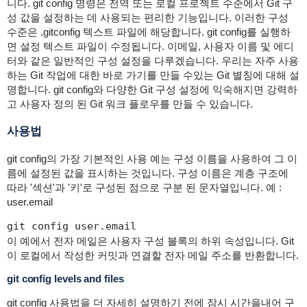
니다. git config 명령은 전역 또는 로컬 프로젝트 수준에서 Git 구
성 값을 설정하는 데 사용되는 편리한 기능입니다. 이러한 구성
수준은 .gitconfig 텍스트 파일에 해당합니다. git config를 실행하
면 설정 텍스트 파일이 수정됩니다. 이메일, 사용자 이름 및 에디
터와 같은 일반적인 구성 설정을 다루겠습니다. 우리는 자주 사용
하는 Git 작업에 대한 바로 가기를 만들 수있는 Git 별칭에 대해 설
명합니다. git config와 다양한 Git 구성 설정에 익숙해지면 강력하
고 사용자 정의 된 Git 워크 플로우를 만들 수 있습니다.
사용법
git config의 가장 기본적인 사용 예는 구성 이름을 사용하여 그 이
름에 설정된 값을 표시하는 것입니다. 구성 이름은 계층 구조에
따라 '섹션'과 '키'로 구성된 점으로 구분 된 문자열입니다. 예 :
user.email
git config user.email
이 예에서 전자 메일은 사용자 구성 블록의 하위 속성입니다. Git
이 로컬에서 작성한 커밋과 연결할 전자 메일 주소를 반환합니다.
git config levels and files
git config 사용법을 더 자세히 설명하기 전에 잠시 시간을내어 구