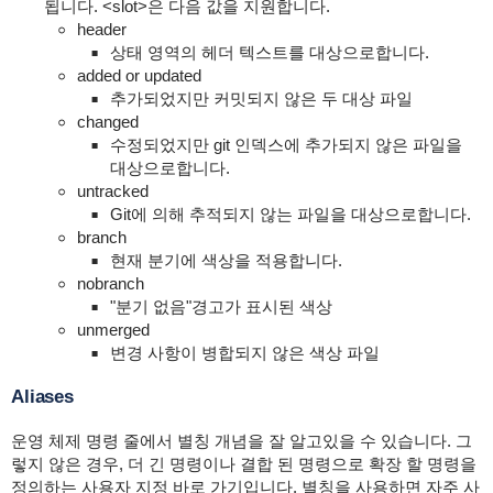
됩니다. <slot>은 다음 값을 지원합니다.
header
상태 영역의 헤더 텍스트를 대상으로합니다.
added or updated
추가되었지만 커밋되지 않은 두 대상 파일
changed
수정되었지만 git 인덱스에 추가되지 않은 파일을
대상으로합니다.
untracked
Git에 의해 추적되지 않는 파일을 대상으로합니다.
branch
현재 분기에 색상을 적용합니다.
nobranch
"분기 없음"경고가 표시된 색상
unmerged
변경 사항이 병합되지 않은 색상 파일
Aliases
운영 체제 명령 줄에서 별칭 개념을 잘 알고있을 수 있습니다. 그
렇지 않은 경우, 더 긴 명령이나 결합 된 명령으로 확장 할 명령을
정의하는 사용자 지정 바로 가기입니다. 별칭을 사용하면 자주 사