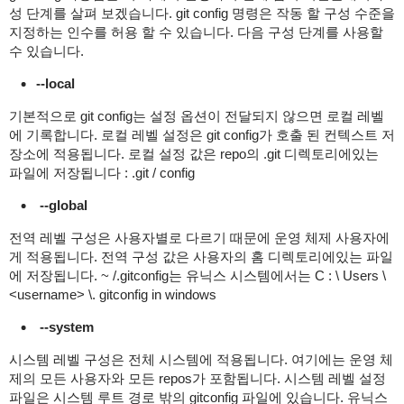
성 단계를 살펴 보겠습니다. git config 명령은 작동 할 구성 수준을
지정하는 인수를 허용 할 수 있습니다. 다음 구성 단계를 사용할
수 있습니다.
--local
기본적으로 git config는 설정 옵션이 전달되지 않으면 로컬 레벨
에 기록합니다. 로컬 레벨 설정은 git config가 호출 된 컨텍스트 저
장소에 적용됩니다. 로컬 설정 값은 repo의 .git 디렉토리에있는
파일에 저장됩니다 : .git / config
--global
전역 레벨 구성은 사용자별로 다르기 때문에 운영 체제 사용자에
게 적용됩니다. 전역 구성 값은 사용자의 홈 디렉토리에있는 파일
에 저장됩니다. ~ /.gitconfig는 유닉스 시스템에서는 C : \ Users \
<username> \. gitconfig in windows
--system
시스템 레벨 구성은 전체 시스템에 적용됩니다. 여기에는 운영 체
제의 모든 사용자와 모든 repos가 포함됩니다. 시스템 레벨 설정
파일은 시스템 루트 경로 밖의 gitconfig 파일에 있습니다. 유닉스