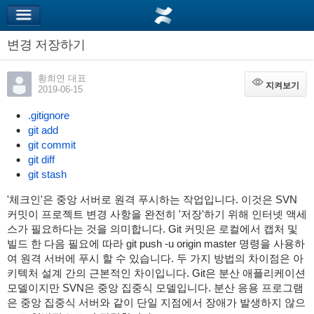
변경 저장하기
황희연 대표
지켜보기
지켜보기
2019-06-15
.gitignore
git add
git commit
git diff
git stash
'체크인'은 중앙 서버로 원격 푸시하는 작업입니다. 이것은 SVN
커밋이 프로젝트 변경 사항을 완전히 '저장'하기 위해 인터넷 액세
스가 필요하다는 것을 의미합니다. Git 커밋은 로컬에서 캡처 및
빌드 한 다음 필요에 따라 git push -u origin master 명령을 사용하
여 원격 서버에 푸시 할 수 있습니다. 두 가지 방법의 차이점은 아
키텍처 설계 간의 근본적인 차이입니다. Git은 분산 애플리케이션
모델이지만 SVN은 중앙 집중식 모델입니다. 분산 응용 프로그램
은 중앙 집중식 서버와 같이 단일 지점에서 장애가 발생하지 않으