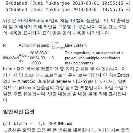
 548dabed (Juni Mukherjee 2018-03-01 19:55:15 +00
 548dabed (Juni Mukherjee 2018-03-01 19:55:15 +0
이것은
README.md
파일의 처음 13 행의 샘플입니다. 이 출력을
더 잘 이해하기 위해 라인을 구분할 수 있습니다. 다음 표는 3 행
의 내용을 표시하며 표의 열은 열의 내용을 나타냅니다.
Line
Id
Author
Timestamp
Line Content
Number
2018-03-01
This repository is an example of a
Albert
89feb84d
00:54:03
3
project with multiple contributors
So
+0000
making commits.
blame 출력 목록을 검토하면 몇 가지 관찰을 할 수 있습니다. 저
자가 세 명 있습니다. 프로젝트의 유지 보수 담당자 인 Kev Zettler
외에도 Albert So, Juni Mukherjee도 나와 있습니다. 저자는 일반
적으로 git blame 산출물의 가장 중요한 부분입니다. 타임 스탬프
열은 주로 유용합니다. 변경 내용은 줄 내용 열에 의해 표시됩니
다.
일반적인 옵션
git blame -L 1,5 README.md
-L 옵션은 출력을 요청 된 행 범위로 제한합니다. 여기에서는 출력