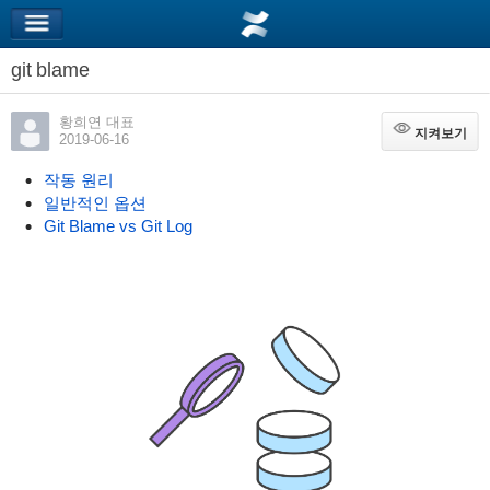
git blame
황희연 대표
지켜보기
지켜보기
2019-06-16
작동 원리
일반적인 옵션
Git Blame vs Git Log