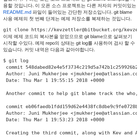
용할 것입니다. 이 오픈 소스 프로젝트는 다른 저자의 커밋이있는
README.md
파일이 들어있는 간단한 저장소입니다. git blame
사용 예제의 첫 번째 단계는 예제 저장소를 복제하는 것입니다.
git clone https://kevzettler@bitbucket.org/kevze
이제 예제 코드의 복사본을 얻었으므로 git blame으로 살펴보기
시작할 수있다. 예제 repo의 상태는 git log를 사용하여 검사 할 수
있습니다. 커밋 내역은 다음과 같아야합니다.
$ git log

 commit 548dabed82e4e5f3734c219d5a742b1c259926b2

 Author: Juni Mukherjee <jmukherjee@atlassian.com
 Date: Thu Mar 1 19:55:15 2018 +0000

 Another commit to help git blame track the who, 
 commit eb06faedb1fdd159d62e4438fc8dbe9c9fe0728b

 Author: Juni Mukherjee <jmukherjee@atlassian.com
 Date: Thu Mar 1 19:53:23 2018 +0000

 Creating the third commit, along with Kev and Al