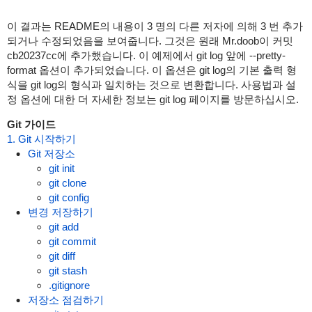
이 결과는 README의 내용이 3 명의 다른 저자에 의해 3 번 추가
되거나 수정되었음을 보여줍니다. 그것은 원래 Mr.doob이 커밋
cb20237cc에 추가했습니다. 이 예제에서 git log 앞에 --pretty-
format 옵션이 추가되었습니다. 이 옵션은 git log의 기본 출력 형
식을 git log의 형식과 일치하는 것으로 변환합니다. 사용법과 설
정 옵션에 대한 더 자세한 정보는 git log 페이지를 방문하십시오.
Git 가이드
1. Git 시작하기
Git 저장소
git init
git clone
git config
변경 저장하기
git add
git commit
git diff
git stash
.gitignore
저장소 점검하기