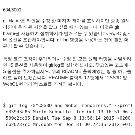
634/5000
git blame은 라인을 수정 한 마지막 저자를 표시하지만 종종 원래
라인이 추가 된 시점을 알고 싶을 때가 있습니다.
이것은 git
blame을 사용하여 성취하기가 번거로울 수 있습니다.
-w, -C 및 -
M 옵션을 조합해야합니다.
git log 명령을 사용하는 것이 훨씬 더
편리 할 수 있습니다.
특정 코드 조각이 추가되거나 수정 된 모든 원래 커밋을 나열하려
면 -S 옵션을 사용하여 git log를 실행하십시오.
찾고있는 코드에 -
S 옵션을 추가하십시오.
위의 README 출력에있는 행 중 하나를
예로 들어 보겠습니다.
README 출력의 12 행에서 "CSS3D 및
WebGL 렌더러"텍스트를 가져와 봅시다.
$ git log -S"CSS3D and WebGL renderers." --pretty
 e339d3c85 Mario Schuettel Tue Oct 13 16:51:06 20
 509c2cc35 Daniel Tue Sep 8 13:56:14 2015 +0200 U
 cb20237cc Mr.doob Mon Dec 31 00:22:36 2012 +010