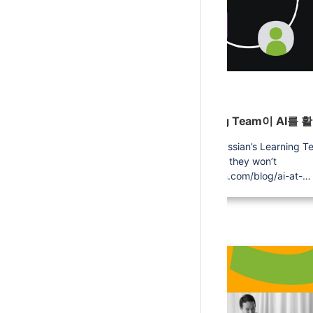
2026/08/07
출처: Three ways Atlassian’s Learning Team
uses AI, and one way they won’t
https://www.atlassian.com/blog/ai-at-
work/three-ways-atlassians-learning-te
uses-ai-and-one-way-they-wont 작성자: Julia
Eddington 발행일: 2026년 06월 22일 AI의 가치
를 극대화하는 가장 효과적인 방법은 팀 
AI 활용을 확장하는 것입니다. 하지만 85%의 직
장인이 AI를 사용하고 있는 반면, 팀 워크
AI를 적용한 비율은 29%에 불과합니다
https://www.atlassian.com/blog/state-of
teams-2026. Atlassian Learning Team