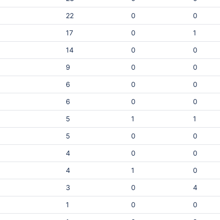
된 외부 자산은 무엇인가? 모델의 안전성을 입증
판단했
할 수 있는 감사 자료가 있는가? 어떤 MCP 서버
22
0
0
는 간단
를 SDLC에 안전하게 통합할 수 있는가? 이를 
해서는 AI 자산의 출처와 변경 이력을 
17
0
1
 [주
Traceability, 생성·학습·수정 주체를
르소나는
14
0
0
Chain of Custody, 보안 및 컴플라이
최종 사
부를 입증하는 Audit-Ready Evidence
9
0
0
행해야 하
자산에 대한 지속적인 자동 스캔이 필요
무엇인지
확장되는 AI 공격 표면 AI 공급망의 공격 표면은
6
0
0
더 이상 모델에만 한정되지 않습니다. M
당 작
6
0
0
Agent Skills, 도구 호출 기능, 데이터,
기능 /
배포 환경, 소스 코드, 외부 라이브러리
5
1
1
범위가 확대되고 있습니다. AI 공격 표면에는 다
종 사용
음과 같은 위험이 포함됩니다. 구분 주요 위험 모
5
0
0
엇인가
델 및 아티팩트 모델 탈취, 역추론공격(Inversion
4
0
0
Attack), 오염된 모델 바이너리 데이터 및 학습 학
ain
습 데이터 오염, 민감정보 및 개인정보 
4
1
0
된 데이터셋 공급망 및 종속성 외부 자산의 상속
입니다:
된 취약점, 손상된 외부 API, 신뢰할 수
3
0
4
레지스트리 에이전트 및 실행 과도한 권한을 가진
걸러냅니
1
0
0
AI 에이전트, Tool·Skill Hijacking, 
AI 출력 실행, MCP 서버 공격 입력 및 프롬프트