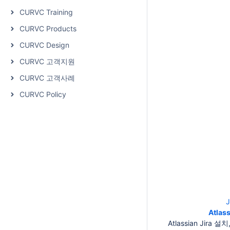
CURVC Training
CURVC Products
CURVC Design
CURVC 고객지원
CURVC 고객사례
CURVC Policy
Atlass
Atlassian Jir