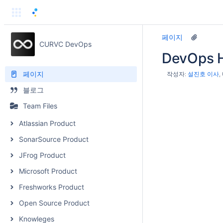
페이지
CURVC DevOps
DevOps 
페이지
작성자:
설진호 이사
블로그
Team Files
Atlassian Product
SonarSource Product
JFrog Product
Microsoft Product
Freshworks Product
Open Source Product
Knowleges