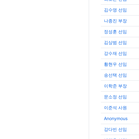
chat가 이러한 과정을 지원할 수 있다고 
김수영 선임
고, 어떤 팀이든 필요에 맞게 적용할 수 있
한 프롬프트를 만들었습니다: [조직명]에서 지난
나종진 부장
2년 동안 수행한 사용자 리서치를 바탕으로,
제 – 앱 / 기능 / 주제]의 주요 사용자 페
정성훈 선임
누구인지, 그리고 [대상 – 고객 / 관리자 / 
김상범 선임
용자]가 [주제 – 앱 / 기능 / 주제]에서 수
는 구체적인 업무(Job)와 작업(Task)은 
강수재 선임
분석해 주세요. 수행해야 하는 업무(Job)에 대한
상세한 정보를 제공해 주세요. 여기에는 해
황현우 선임
업을 달성하기 위해 사용하는 [주제 – 앱 / 
송선택 선임
주제]의 주요 기능도 포함해 주세요. [주제 – 앱 /
기능 / 주제]의 [대상 – 고객 / 관리자 / 최
이학준 부장
자]가 달성하려는 가장 중요한 작업은 무
요? 또한 [주제 – 앱 / 기능 / 주제]을 사용할 때 일
문소정 선임
반적으로 겪는 어려움이나 주요 불편 사항(P
이준석 사원
Point)은 무엇인지 설명해 주세요. 다음 페이지와
스페이스는 리서치를 위한 좋은 참고 자료
Anonymous
[참조 페이지 URL] 결과를 받은 후, 팀은 모든 내
용을 면밀히 검토하고 관련 없는 정보는 
강다빈 선임
다. “이전에는 필요한 모든 리서치 자료가 있다는