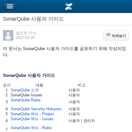
SonarQube 사용자 가이드
설진호 이사
지켜보기
지켜보기
2017-02-20
이 문서는 SonarQube 사용자 가이드를 공유하기 위해 작성되었
다.
SonarQube 사용자 가이드
순서
내용
비고
1
SonarQube 소개
사용자
2
SonarQube Issues
사용자
SonarQube Rules
3
사용자
4
SonarQube Security Hotspots
사용자
5
SonarQube 메뉴 - Project
사용자
SonarQube 메뉴 - Issues
6
사용자 / 관리자
SonarQube 메뉴 - Rules
7