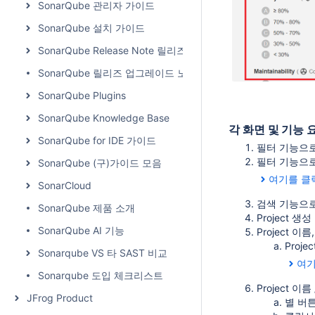
SonarQube 관리자 가이드
SonarQube 설치 가이드
SonarQube Release Note 릴리즈 노트
SonarQube 릴리즈 업그레이드 노트
SonarQube Plugins
SonarQube Knowledge Base
각 화면 및 기능 
SonarQube for IDE 가이드
필터 기능으로
필터 기능으로 
SonarQube (구)가이드 모음
여기를 클릭
SonarCloud
검색 기능으로 
SonarQube 제품 소개
Project 
SonarQube AI 기능
Project 
Proj
Sonarqube VS 타 SAST 비교
여기
Sonarqube 도입 체크리스트
Project 이
JFrog Product
별 버