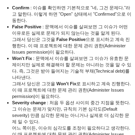
Confirm
:
이슈를
확인하면 기본적으로 "네, 그건 문제다."라
고 말한다. 이렇게 하면 "Open" 상태에서 "Confirmed"으로 이
동한다.
False Positive
: 문맥에서 이슈를 살펴보면 그 이슈가 어떤
이유로든 실제로 문제가 되지 않는다는 것을 알게 된다.
그래서 당신은 그것을
False Positive
으로 표시하고 계속 진
행한다. 이 때 프로젝트에 대한 문제 관리 권한(Administer
Issues permission)이 필요하다.
Won't Fix
: 문맥에서 이슈를 살펴보면 그 이슈가 유효한 문
제이지만 실제로 해결해야 할 문제는 아니라는 것을 알 수 있
다. 즉, 그것은 받아 들여지는 기술적 부채(Technical debt)를
나타낸다.
그래서 당신은 그것을
Won't Fix
로
표시하고 계속 진행한다.
이 때 프로젝트에 대한 문제 관리 권한(Administer Issues
permission)이 필요하다.
Severity change
: 처음 두 옵션 사이의 중간 지점을 뜻한다.
그 이슈는 문제가 맞지만, 규칙의 기본 심각도(Default
severity) 만큼 심각한 문제는 아니거나 실제로 더 심각한 문
제 일 수 있다.
어느 쪽이든, 이슈의 심각도를 조정이 필요하다고 생각한다.
이 때 프로젝트에 대한 문제 관리 권한(Administer Issues