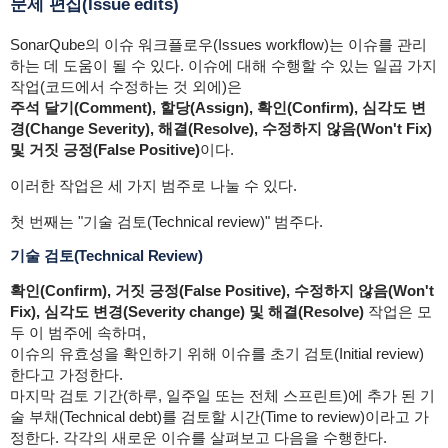
문제 편집(Issue edits)
SonarQube의 이슈 워크플로우(Issues workflow)는 이슈를 관리
하는 데 도움이 될 수 있다. 이슈에 대해 수행할 수 있는 일곱 가지
작업(코드에서 수정하는 것 외에)은
주석 달기(Comment), 할당(Assign), 확인(Confirm), 심각도 변
경(Change Severity), 해결(Resolve), 수정하지 않음(Won't Fix)
및 거짓 긍정(False Positive)
이다.
이러한 작업은 세 가지 범주로 나눌 수 있다.
첫 번째는 "기술 검토(Technical review)" 범주다.
기술 검토(Technical Review)
확인(Confirm), 거짓 긍정(False Positive), 수정하지 않음(Won't
Fix), 심각도 변경(Severity change) 및 해결(Resolve)
작업은 모
두 이 범주에 속하며,
이슈의 유효성을 확인하기 위해 이슈를 초기 검토(Initial review)
한다고 가정한다.
마지막 검토 기간(하루, 일주일 또는 전체 스프린트)에 추가 된 기
술 부채(Technical debt)를 검토할 시간(Time to review)이라고 가
정한다. 각각의 새로운 이슈를 살펴보고 다음을 수행한다.