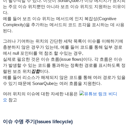
이 필수적일 수 있다. 이것이 SonarQube가 이슈 메시지가 표시되
는 주요 이슈 위치뿐만 아니라 보조 이슈 위치도 지원하는 이유이
다.
예를 들어 보조 이슈 위치는 메서드에 인지 복잡성(Cognitive
Complexity)을 추가하는 메서드의 코드 조각을 표시하는 데 사용
된다.
그러나 기여하는 위치의 간단한 세탁 목록이 이슈를 이해하기에
충분하지 않은 경우가 있는데, 예를 들어 코드를 통해 일부 경로
에서 null 포인터를 역 참조 할 수있는 경우,
실제로 필요한 것은 이슈 흐름(issue flows)이다. 각 흐름은 이슈
가 발생할 수 있는 코드를 통과하는 정확한 경로를 표시하도록 정
렬된 보조 위치
집합
이다.
예를 들어 리소스가 해제되지 않은 코드를 통해 여러 경로가 있을
수 있기 때문에 SonarQube는 여러 흐름을 지원한다.
여러 위치의 이슈에 대한 자세한 내용은
비디
오
참고
이슈 수명 주기(Issues lifecycle)