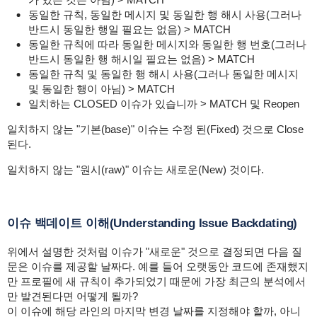
동일한 규칙, 동일한 메시지 및 동일한 행 해시 사용(그러나
반드시 동일한 행일 필요는 없음) > MATCH
동일한 규칙에 따라 동일한 메시지와 동일한 행 번호(그러나
반드시 동일한 행 해시일 필요는 없음) > MATCH
동일한 규칙 및 동일한 행 해시 사용(그러나 동일한 메시지
및 동일한 행이 아님) > MATCH
일치하는 CLOSED 이슈가 있습니까 > MATCH 및 Reopen
일치하지 않는 "기본(base)" 이슈는 수정 된(Fixed) 것으로 Close
된다.
일치하지 않는 "원시(raw)" 이슈는 새로운(New) 것이다.
이슈 백데이트 이해(Understanding Issue Backdating)
위에서 설명한 것처럼 이슈가 "새로운" 것으로 결정되면 다음 질
문은 이슈를 제공할 날짜다. 예를 들어 오랫동안 코드에 존재했지
만 프로필에 새 규칙이 추가되었기 때문에 가장 최근의 분석에서
만 발견된다면 어떻게 될까?
이 이슈에 해당 라인의 마지막 변경 날짜를 지정해야 할까, 아니