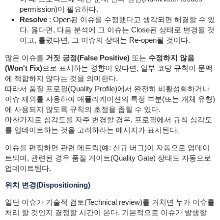
permission)이 필요하다.
Resolve
: Open된 이슈를 수정했다고 생각되면 해결할 수 있
다. 옳다면, 다음 분석에 그 이슈는 Close된 상태로 변경될 것
이고, 틀렸다면, 그 이슈의 상태는 Re-open될 것이다.
많은 이슈를
거짓 긍정(False Positive)
또는
수정하지 않음
(Won't Fix)
으로 표시하는 경향이 있다면, 일부 코딩 규칙이 문맥
에 적합하지 않다는 것을 의미한다.
따라서 품질 프로필(Quality Profile)에서 완전히 비활성화하거나
이슈 제외를 사용하여 애플리케이션의 특정 부분(또는 개체 유형)
에 사용되지 않도록 규칙의 초점을 좁힐 수 있다.
마찬가지로 심각도를 자주 변경할 경우, 프로필에서 규칙 심각도
를 업데이트하는 것을 고려하라는 메시지가 표시된다.
이슈를 편집하면 관련 메트릭(예: 신규 버그)이 자동으로 업데이
트되며, 관련된 경우 품질 게이트(Quality Gate) 상태도 자동으로
업데이트된다.
위치 변경(Dispositioning)
일단 이슈가 기술적 검토(Technical review)를 거치면 누가 이슈를
처리 할 것인지 결정할 시간이 온다. 기본적으로 이슈가 발생할