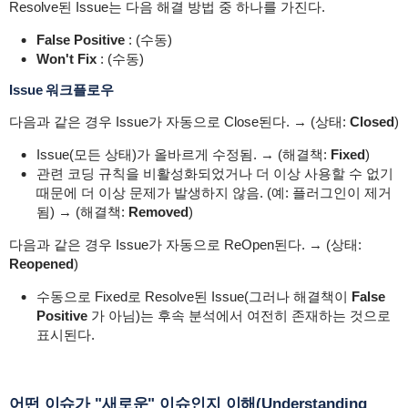
Resolve된 Issue는 다음 해결 방법 중 하나를 가진다.
False Positive
: (수동)
Won't Fix
: (수동)
Issue 워크플로우
다음과 같은 경우 Issue가 자동으로 Close된다. → (상태:
Closed
)
Issue(모든 상태)가 올바르게 수정됨. → (해결책:
Fixed
)
관련 코딩 규칙을 비활성화되었거나 더 이상 사용할 수 없기
때문에 더 이상 문제가 발생하지 않음. (예: 플러그인이 제거
됨) → (해결책:
Removed
)
다음과 같은 경우 Issue가 자동으로 ReOpen된다. → (상태:
Reopened
)
수동으로 Fixed로 Resolve된 Issue(그러나 해결책이
False
Positive
가 아님)는 후속 분석에서 여전히 존재하는 것으로
표시된다.
어떤 이슈가 "새로운" 이슈인지 이해(Understanding