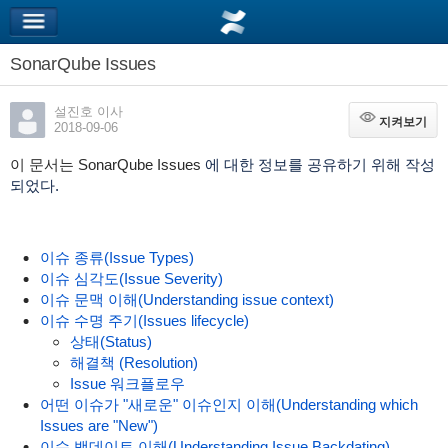
SonarQube Issues
설진호 이사
지켜보기
지켜보기
2018-09-06
이 문서는 SonarQube Issues
에 대한 정보를 공유하기 위해 작성
되었다.
이슈 종류(Issue Types)
이슈 심각도(Issue Severity)
이슈 문맥 이해(Understanding issue context)
이슈 수명 주기(Issues lifecycle)
상태(Status)
해결책 (Resolution)
Issue 워크플로우
어떤 이슈가 "새로운" 이슈인지 이해(Understanding which
Issues are "New")
이슈 백데이트 이해(Understanding Issue Backdating)