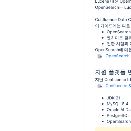
Lucene 대신 Op
OpenSearch는 
Confluence D
이 가이드에는 다음
OpenSear
벤치마트 결과
전환 시점과 
OpenSearch에
OpenSearch f
지원 플랫폼 
지난 Confluen
Confluence S
JDK 21
MySQL 8.4
Oracle AI
PostgreSQL 
OpenSearch