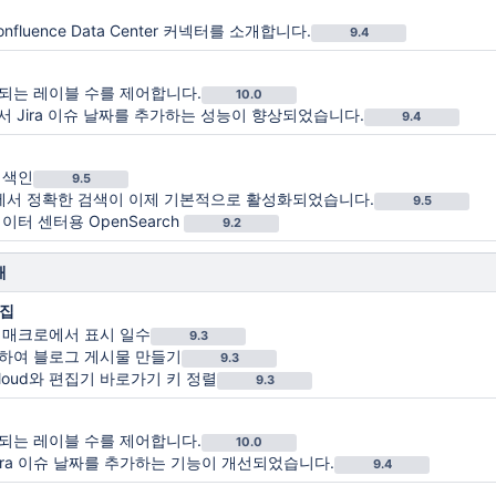
onfluence Data Center 커넥터를 소개합니다.
9.4
되는 레이블 수를 제어합니다.
10.0
서 Jira 이슈 날짜를 추가하는 성능이 향상되었습니다.
9.4
재색인
9.5
ch에서 정확한 검색이 이제 기본적으로 활성화되었습니다.
9.5
 데이터 센터용 OpenSearch
9.2
해
편집
 매크로에서 표시 일수
9.3
하여 블로그 게시물 만들기
9.3
e Cloud와 편집기 바로가기 키 정렬
9.3
되는 레이블 수를 제어합니다.
10.0
ira 이슈 날짜를 추가하는 기능이 개선되었습니다.
9.4