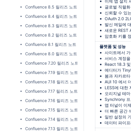
이제 앱 설치 
Confluence 8.5 릴리즈 노트
글로벌 직렬화
신뢰할 수 있는
Confluence 8.4 릴리즈 노트
OAuth 2.
발신 메일에 대한
Confluence 8.3 릴리즈 노트
새로운 REST 
Confluence 8.2 릴리즈 노트
암호화 키를 
Confluence 8.1 릴리즈 노트
플랫폼 및 성능
사이트에서 가
Confluence 8.0 릴리즈 노트
서비스 계정을
Confluence 7.20 릴리즈 노트
React 18.3
에디터가 Tin
Confluence 7.19 릴리즈 노트(LTS)
봄과 자카르타
Confluence 7.18 릴리즈 노트
AUI
10
에서 
LESS에 대한
Confluence 7.17 릴리즈 노트
오리지널 테마
Synchron
Confluence 7.16 릴리즈 노트
앱 터널이 이
Confluence 7.15 릴리즈 노트
더 빠른 공간 
일반 설정의 
Confluence 7.14 릴리즈 노트
데이터 파이프
Confluence 7.13 릴리즈 노트(LTS)