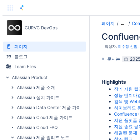
페이지
Co
…
CURVC DevOps
Conflue
페이지
작성자:
이수정 선임
블로그
이 문서는
2025
Team Files
Atlassian Product
Highlights
Atlassian 제품 소개
장기 지원 릴리
성능 벤치마
Atlassian 설치 가이드
검색 및 We
Atlassian Data Center 제품 가이드
하이브리드 
Confluenc
Atlassian Cloud 제품 가이드
지원 플랫폼 
지원 종료 공
Atlassian Cloud FAQ
해결된 문제
Atlassian 제품 릴리즈 노트
참조 링크