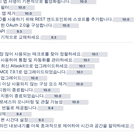
시 앱 서명이 기본적으로 활성화됩니다.
10.0
 필터
10.0
 앱 제거
10.0
0 2LO를 사용하기 위해 REST 엔드포인트에 스코프를 추가합니다.
10.0
 OAuth 2.0을 구성합니다.
10.0
API
9.3
정기적으로 교체하세요.
9.3
장 많이 사용되는 매크로를 찾아 정렬하세요.
10.1
 사용하여 통합 및 자동화를 관리하세요.
10.1
 및 최신 Atlaskit으로 업그레이드하세요.
10.1
yMCE 7.9.1로 업그레이드되었습니다.
10.1
 업그레이드
10.0
더 이상 사용되지 않는 구성 요소 제거
10.0
 지원이 종료됩니다.
10.0
 지원이 종료되었습니다.
10.0
y 프로세스의 모니터링 및 관찰 가능성
10.0
제 번들로 제공됩니다.
9.4
삭제
9.4
기본 시간대 설정
9.3
라인 내보내기를 더욱 효과적으로 제어하여 시간과 공간을 절약하세요.