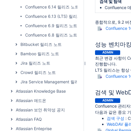
검색 및 탐색
Confluence 6.14 릴리즈 노트
Confluence
Confluence 6.13 (LTS) 릴리즈 노트
종합적으로, 9.2 
Confluence 6.9 릴리즈 노트
Confluence 1
Confluence 6.8 릴리즈 노트
성능 벤치마킹
Bitbucket 릴리즈 노트
ADMIN
Bamboo 릴리즈 노트
최근 변경 사항이 C
Jira 릴리즈 노트
진행합니다.
LTS 릴리스는 항상
Crowd 릴리즈 노트
Confluence 1
Jira Service Management 릴리즈 노트
Atlassian Knowledge Base
검색 및 Web
Atlassian 애드온
ADMIN
Confluence 관
Atlassian 보안 취약성 공지
다음과 같은 중요 
검색 구성
: 
Atlassian FAQ
WebDAV 
Atlassian Enteprise
Global Permi