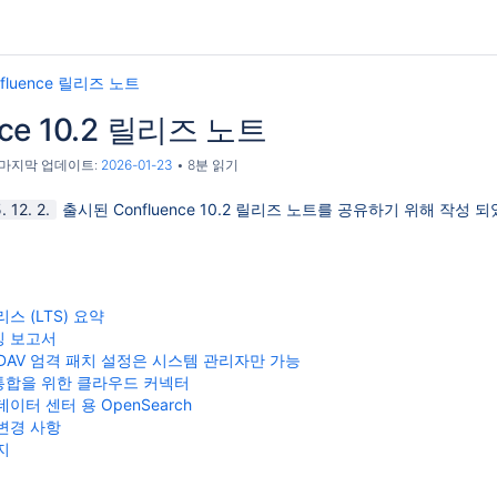
nfluence 릴리즈 노트
nce 10.2 릴리즈 노트
, 마지막 업데이트:
2026-01-23
8분 읽기
. 12. 2.
출시된 Confluence 10.2 릴리즈 노트를 공유하기 위해 작성 
스 (LTS) 요약
킹 보고서
bDAV 엄격 패치 설정은 시스템 관리자만 가능
통합을 위한 클라우드 커넥터
e 데이터 센터 용 OpenSearch
변경 사항
지