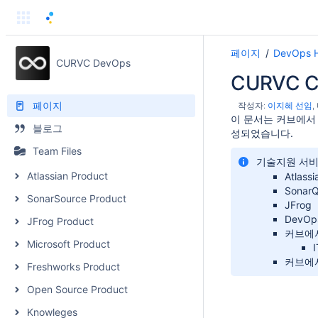
페이지
DevOps 
CURVC DevOps
CURVC C
페이지
작성자:
이지혜 선임
이 문서는 커브에서
블로그
성되었습니다.
Team Files
기술지원 서비
Atlassian Product
Atlass
Sonar
SonarSource Product
JFrog
DevOp
JFrog Product
커브에
Microsoft Product
커브에서
Freshworks Product
Open Source Product
Knowleges