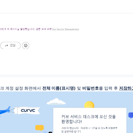
스크 계정 설정 화면에서
전체 이름(표시명)
및
비밀번호
를 입력 후
저장하