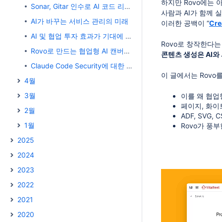
하지만 Rovo에는 
Sonar, Gitar 인수로 AI 코드 리뷰 역량 확장
사람과 AI가 함께
AI가 바꾸는 서비스 관리의 미래
이러한 공백이 “
Cre
AI 및 협업 투자 효과가 기대에 미치지 못하는 4가지 경고 신호
Rovo로 창작한다
Rovo로 만드는 협업형 AI 캔버스 구축기
콘텐츠 생성은 AI와
Claude Code Security에 대한 생각: AI는 기존 보안 분석을 대체할 수 있을까?
이 글에서는 Rovo
4월
3월
이를 왜 협업형
페이지, 화이
2월
ADF, SVG
1월
Rovo가 풍
2025
2024
2023
2022
2021
2020