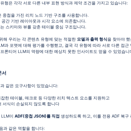
콘텐츠 유형은 각각 서로 다른 내부 표현 방식과 제약 조건을 가지고 있습니다:
은 중첩을 가진 리치 노드 기반 구조를 사용합니다.
 공간 기반 레이아웃과 시각 요소에 의존합니다.
스
는 스키마와 뷰를 갖춘 테이블 중심 구조입니다.
위해 우리는 각 콘텐츠 유형에 맞는 적절한
모델과 출력 형식
을 찾아야 했
LM과 포맷에 대해 평가를 수행했고, 결국 각 유형에 따라 서로 다른 접
 프론티어 LLM의 역량에 대한 예상치 못한 인사이트도 얻을 수 있었습니
문서
음과 같은 요구사항이 있었습니다:
 복잡한 테이블, 매크로 등 다양한 리치 텍스트 요소를 지원하고
서 서식이 손실되지 않도록 합니다
 LLM이
ADF(중첩 JSON)를 직접
생성하도록 하고, 이를 전용 ADF 복
음과 같은 역할을 합니다: