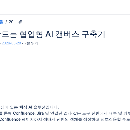
5월
20
만드는 협업형 AI 캔버스 구축기
-
2026-05-20
7분 읽기
핵심에 있는 핵심 AI 솔루션입니다.
를 통해 Confluence, Jira 및 연결된 앱과 같은 도구 전반에서 내부
터 Confluence 페이지까지 생태계 전반의 객체를 생성하고 상호작용할 수