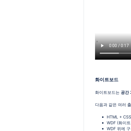
화이트보드
화이트보드는
공간 
다음과 같은 여러 
HTML + CS
WDF (화이트
WDF 위에 구