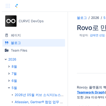
블로그
2026
CURVC DevOps
Rovo로 
페이지
작성자 :
김태연 선임
블로그
Team Files
2026
8월
7월
6월
Rovo는 플랫폼의 
5월
Teamwork Graph
2026년 05월 커브 소식지(뉴스레터)
또한 Jira 이슈부
Atlassian, Gartner® 협업 업무 관리 부문 리더 선정