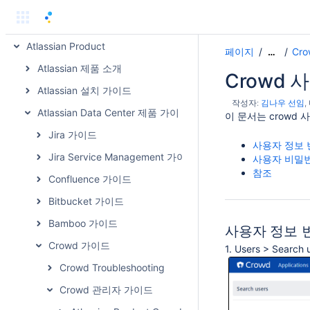
Team Files
Atlassian Product
페이지
Cr
…
Atlassian 제품 소개
Crowd
Atlassian 설치 가이드
작성자:
김나우 선임
Atlassian Data Center 제품 가이드
이 문서는 crowd
Jira 가이드
사용자 정보
Jira Service Management 가이드
사용자 비밀
참조
Confluence 가이드
Bitbucket 가이드
Bamboo 가이드
사용자 정보 
Crowd 가이드
1. Users > S
Crowd Troubleshooting
Crowd 관리자 가이드