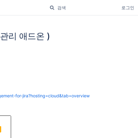
로그인
자산 관리 애드온 )
gement-for-jira?hosting=cloud&tab=overview