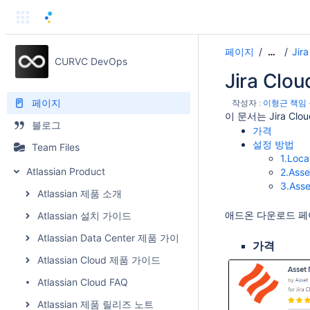
페이지
Ji
…
CURVC DevOps
Jira Clo
페이지
작성자 :
이형근 책임
이 문서는 Jira Clo
블로그
가격
설정 방법
Team Files
1.Loc
Atlassian Product
2.Ass
3.Ass
Atlassian 제품 소개
애드온 다운로드 페
Atlassian 설치 가이드
Atlassian Data Center 제품 가이드
가격
Atlassian Cloud 제품 가이드
Atlassian Cloud FAQ
Atlassian 제품 릴리즈 노트