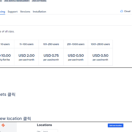
온 )
sets 클릭
new location 클릭