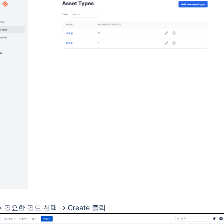
 → 필요한 필드 선택 → Create 클릭