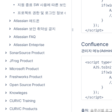
        }

지원 종료 SW 사용에 따른 보안 리스크 Top 5
        if(wi
            A
프로젝트 권한 및 로그인 정보 query문
            /
        }

Atlassian 애드온
    });

Atlassian 보안 취약성 공지
</script>
Atlassian FAQ
Confluence
Atlassian Enteprise
관리자 메뉴(Admini
SonarSource Product
JFrog Product
<script type=
    AJS.toIni
Microsoft Product
        if(wi
Freshworks Product
            A
            /
Open Source Product
        }

    });

Knowleges
</script>
CURVC Training
CURVC Products
출처:
솔루션별 로그