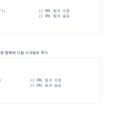
m');                // URL 링크 수정

                    // URL 링크 숨김

나는 부분 항목에 다음 스크립트 추가
');              // URL 링크 수정

                 // URL 링크 숨김
