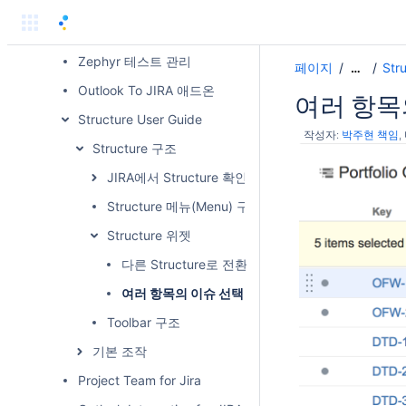
Xray 테스트 관리
BigPicture Gantt 권한 관리
Zephyr 테스트 관리
페이지
Str
…
Outlook To JIRA 애드온
여러 항목
Structure User Guide
작성자:
박주현 책임
Structure 구조
JIRA에서 Structure 확인
Structure 메뉴(Menu) 구성
Structure 위젯
다른 Structure로 전환
여러 항목의 이슈 선택
Toolbar 구조
기본 조작
Project Team for Jira