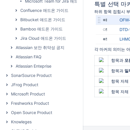
Microsoft Team for Jira 애드온
특별 선택 마
Confluence 애드온 가이드
하위 항목 접힘시 
Bitbucket 애드온 가이드
Bamboo 애드온 가이드
Jira Cloud 애드온 가이드
Atlassian 보안 취약성 공지
각 마커의 의미는 
Atlassian FAQ
항목과
모
Atlassian Enteprise
항목과
일
SonarSource Product
항목 자체
JFrog Product
항목 자체
Microsoft Product
Freshworks Product
Open Source Product
Knowleges