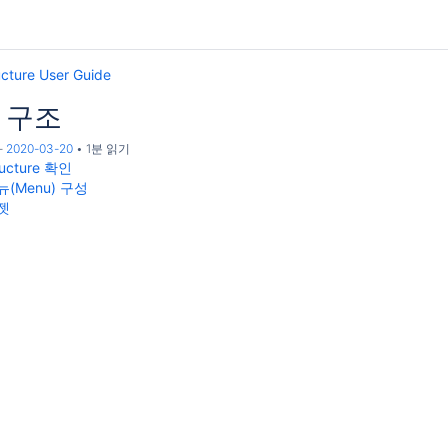
ucture User Guide
re 구조
-
2020-03-20
1분 읽기
ucture 확인
메뉴(Menu) 구성
위젯