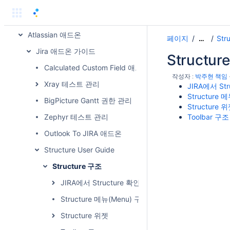
Atlassian 제품 릴리즈 노트
Atlassian Knowledge Base
Atlassian 애드온
페이지
Str
…
Jira 애드온 가이드
Structu
Calculated Custom Field 애드온
작성자 :
박주현 책임
Xray 테스트 관리
JIRA에서 Str
Structure 
BigPicture Gantt 권한 관리
Structure 
Zephyr 테스트 관리
Toolbar 구조
Outlook To JIRA 애드온
Structure User Guide
Structure 구조
JIRA에서 Structure 확인
Structure 메뉴(Menu) 구성
Structure 위젯