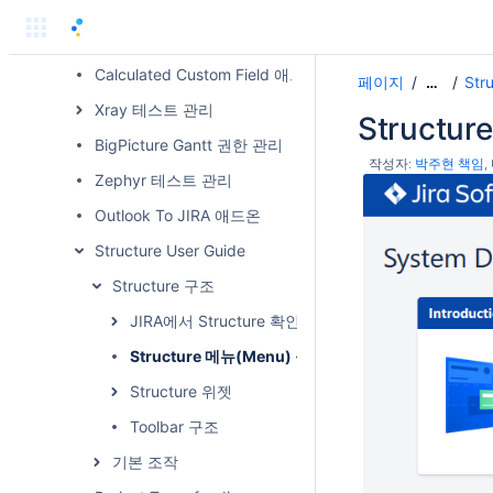
Atlassian 애드온
Jira 애드온 가이드
Calculated Custom Field 애드온
페이지
Str
…
Xray 테스트 관리
Structu
BigPicture Gantt 권한 관리
작성자:
박주현 책임
Zephyr 테스트 관리
Outlook To JIRA 애드온
Structure User Guide
Structure 구조
JIRA에서 Structure 확인
Structure 메뉴(Menu) 구성
Structure 위젯
Toolbar 구조
기본 조작