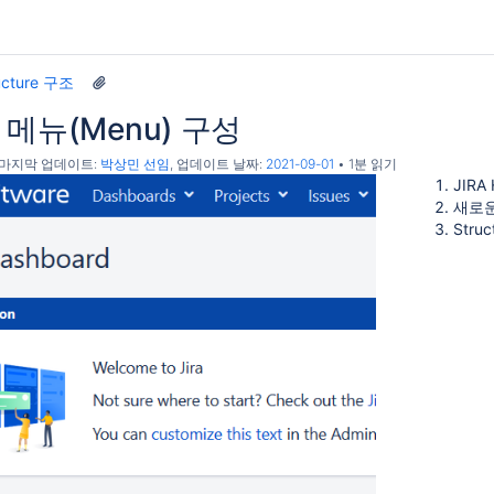
ucture 구조
re 메뉴(Menu) 구성
, 마지막 업데이트:
박상민 선임
, 업데이트 날짜:
2021-09-01
1분 읽기
JIRA
새로운 
Stru