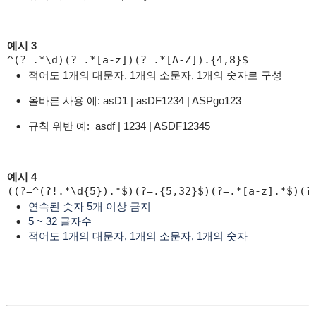
예시 3
^(?=.*\d)(?=.*[a-z])(?=.*[A-Z]).{4,8}$
적어도 1개의 대문자, 1개의 소문자, 1개의 숫자로 구성
올바른 사용 예: asD1 | asDF1234 | ASPgo123
규칙 위반 예: asdf | 1234 | ASDF12345
예시 4
((?=^(?!.*\d{5}).*$)(?=.{5,32}$)(?=.*[a-z].*$)(?
연속된 숫자 5개 이상 금지
5 ~ 32 글자수
적어도 1개의 대문자,
1개의 소문자,
1개의 숫자