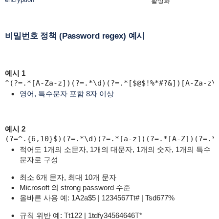
활성화
비밀번호 정책 (Password regex) 예시
예시 1
^(?=.*[A-Za-z])(?=.*\d)(?=.*[$@$!%*#?&])[A-Za-z\
영어, 특수문자 포함 8자 이상
예시 2
(?=^.{6,10}$)(?=.*\d)(?=.*[a-z])(?=.*[A-Z])(?=.*
적어도 1개의 소문자, 1개의 대문자, 1개의 숫자, 1개의 특수
문자로 구성
최소 6개 문자, 최대 10개 문자
Microsoft 의 strong password 수준
올바른 사용 예: 1A2a$5 | 1234567Tt# | Tsd677%
규칙 위반 예: Tt122 | 1tdfy34564646T*