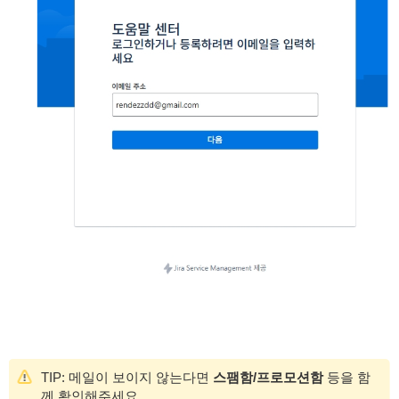
TIP: 메일이 보이지 않는다면
스팸함/프로모션함
등을 함
께 확인해주세요.