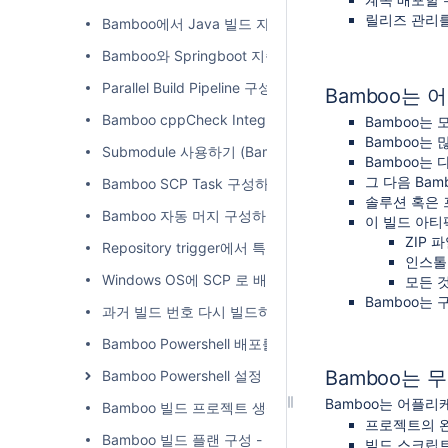
릴리즈 관리를
Bamboo에서 Java 빌드 자동화 구성
Bamboo와 Springboot 지속적인 통합
Parallel Build Pipeline 구성하기
Bamboo는 
Bamboo cppCheck Integration
Bamboo는
Bamboo는
Submodule 사용하기 (Bamboo)
Bamboo는
그 다음 Bam
Bamboo SCP Task 구성하기
솔루션 혹은 
Bamboo 자동 머지 구성하기
이 빌드 아티
ZIP
Repository trigger에서 특정 파일 확장자를 무시하기
인스톨
Windows OS에 SCP 로 배포하기
모든 
Bamboo는
과거 빌드 번호 다시 빌드하기
Bamboo Powershell 배포를 위한 점검사항
Bamboo는 
Bamboo Powershell 설정
Bamboo는 어플
Bamboo 빌드 프로젝트 생성하기
프로젝트의 완
Bamboo 빌드 플랜 구성 - 저장소 추가
빌드 스크립