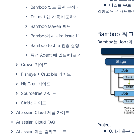
테스트 슈트
Bamboo 빌드 플랜 구성 - Task 설정
일반적으로 코드를 
Tomcat 앱 자동 배포하기
Bamboo Maven 빌드
Bamboo 
Bamboo에서 Jira Issue Link 하기
Bamboo는 Job
Bamboo to Jira 인증 설정하기
특정 Agent 에 빌드/배포 작업 할당하기
Crowd 가이드
Fisheye + Crucible 가이드
HipChat 가이드
Sourcetree 가이드
Stride 가이드
Atlassian Cloud 제품 가이드
Atlassian Cloud FAQ
Project
0, 1개 혹은
Atlassian 제품 릴리즈 노트