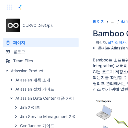
페이지
Ba
…
CURVC DevOps
Bamboo 
페이지
작성자:
설진호 이사
이 문서는 Atlassia
블로그
Bamboo는 소프트
Team Files
Integration) 서버
Atlassian Product
CI는 코드가 저장
되는지를 확인할 수 있
Atlassian 제품 소개
릴리즈 관리에서는 빌
Atlassian 설치 가이드
리즈 하기 위해 일
Atlassian Data Center 제품 가이드
Jira 가이드
Jira Service Management 가이드
Confluence 가이드