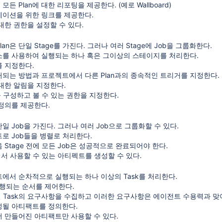
든 Plan에 대한 리포팅을 제공한다. (예로 Wallboard)
케이션을 위한 링크를 제공한다.
 대한 권한을 설정할 수 있다.
an은 단일 Stage를 가진다. 그러나 여러 Stage에 Job을 그룹화한다.
소를 사용하여 실행되는 하나 혹은 그이상의 스테이지를 처리한다.
를 지정한다.
되는 방법과 프로젝트에서 다른 Plan과의 종속적인 트리거를 지정한다.
대한 알림을 지정한다.
b을 구성하고 볼 수 있는 권한을 지정한다.
 정의를 제공한다.
일 Job을 가진다. 그러나 여러 Job으로 그룹화할 수 있다.
로 Job들을 병렬로 처리한다.
음 Stage 전에 모든 Job은 성공적으로 완료되어야 한다.
e에서 사용할 수 있는 아티펙트를 생성할 수 있다.
에서 순차적으로 실행되는 하나 이상의 Task를 처리한다.
 수행되는 순서를 제어한다.
별 Task의 요구사항을 수집하고 이러한 요구사항은 에이전트 수용력과 맞
성될 아티팩트를 정의한다.
 만들어진 아티팩트만 사용할 수 있다.