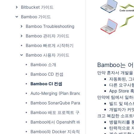
Bitbucket 가이드
Bamboo 가이드
Bamboo Troubleshooting
Bamboo 관리자 가이드
Bamboo 빠르게 시작하기
Bamboo 사용자 가이드
Bamboo는 
Bamboo 소개
만약 혼자서 개발을 
Bamboo CD 컨셉
자동화된, 그
Bamboo CI 컨셉
다른 요구사항
App Store
Auto-Merging (Plan Branches)
만약에 팀에서 일하는
Bamboo SonarQube Parameter
빌드 및 테스
개발자가 커밋
Bamboo 배포 프로젝트 구성하기
크고 복잡한 소프트
Bamboo에서 Openshift 배포하기
병렬처리를 통
탄력적으로 자
Bamboo와 Docker 지속적인 통합
계속 배포할 