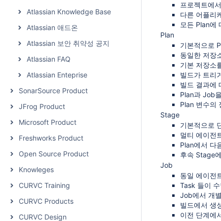
프로젝트에서 모
Atlassian Knowledge Base
다른 어플리
모든 Plan에
Atlassian 애드온
Plan
Atlassian 보안 취약성 공지
기본적으로 Pl
동일한 저장
Atlassian FAQ
기본 저장소
Atlassian Enteprise
빌드가 트리거
빌드 결과에 
SonarSource Product
Plan과 Jo
Plan 변수의
JFrog Product
Stage
Microsoft Product
기본적으로 단
멀티 에이전트
Freshworks Product
Plan에서 다
Open Source Product
후속 Stag
Job
Knowleges
동일 에이전트
CURVC Training
Task 들이
Job에서 개
CURVC Products
빌드에서 생
이전 단계에서
CURVC Design