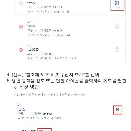
(선택) "참조에 보조 티켓 수신자 추가"를 선택
병합 동작을 검토 또는 편집 아이콘을 클릭하여 메모를 편집