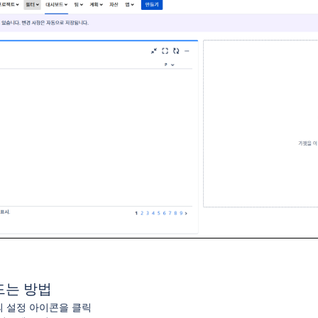
식 설정
관리하기
드는 방법
 설정 아이콘을 클릭