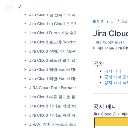
Jira Cloud-Script Runner 활용하여 완료일과 생성일
Jira Cloud 팀 관리 프로젝트를 회사 관리 프로젝트
페이지
Ji
…
Jira Cloud to Cloud 프로젝트 마이그레이션
Jira Cl
Jira Cloud Forge 개발 환경 구성하기
Jira Cloud 로드맵(Roadmap)/칸반(Kanban)보드 필
작성자:
이지혜 선임
이 페이지는 Jira
Jira Cloud 전체/삭제/보관 스페이스 확인하기
Jira Cloud 필드의 필수 값 설정하기
목차
Jira Cloud 엑셀(Excel) 데이터 내보내기(Data Export)
공지 배너
공지 배너 만
Jira Cloud 엑셀(Excel) 데이터 불러오기(Data Import)
공지 배너 삭
JIRA Cloud Date Format 설정
Jira Cloud 다른 필드로 필드값 복사하기
공지 배너
Jira Cloud 사이트 백업(backup)
Jira Cloud 공
Jira Cloud 사이트 복원(restore)
JIRA의 계획 기능으로 프로젝트 로드맵 관리하기