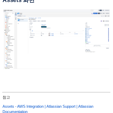
Assets 화면
참고
Assets - AWS Integration | Atlassian Support | Atlassian
Documentation