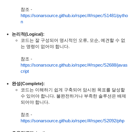
참조 -
https://sonarsource.github.io/rspec/#/rspec/S1481/pytho
n
논리적(Logical):
코드는 잘 구성되어 명시적인 오류, 모순, 예견할 수 없
는 명령이 없어야 합니다.
참조 -
https://sonarsource.github.io/rspec/#/rspec/S2688/javas
cript
완성(Complete):
코드는 이해하기 쉽게 구축되어 암시된 목표를 달성할
수 있어야 합니다. 불완전하거나 부족한 솔루션은 배제
되어야 합니다.
참조 -
https://sonarsource.github.io/rspec/#/rspec/S2092/php