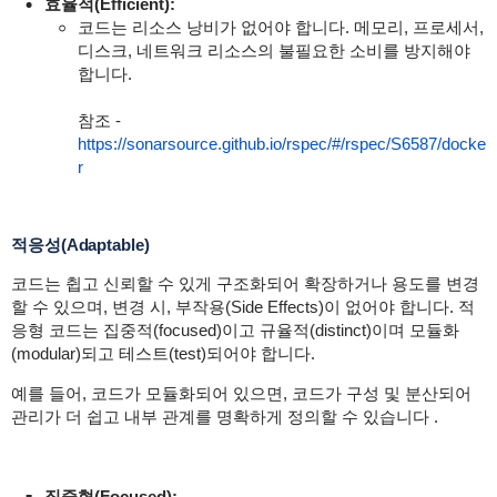
효율적(Efficient):
코드는 리소스 낭비가 없어야 합니다. 메모리, 프로세서,
디스크, 네트워크 리소스의 불필요한 소비를 방지해야
합니다.
참조 -
https://sonarsource.github.io/rspec/#/rspec/S6587/docke
r
적응성(Adaptable)
코드는 췹고 신뢰할 수 있게 구조화되어 확장하거나 용도를 변경
할 수 있으며, 변경 시, 부작용(Side Effects)이 없어야 합니다. 적
응형 코드는 집중적(focused)이고 규율적(distinct)이며 모듈화
(modular)되고 테스트(test)되어야 합니다.
예를 들어, 코드가 모듈화되어 있으면, 코드가 구성 및 분산되어
관리가 더 쉽고 내부 관계를 명확하게 정의할 수 있습니다 .
집중형(Focused):