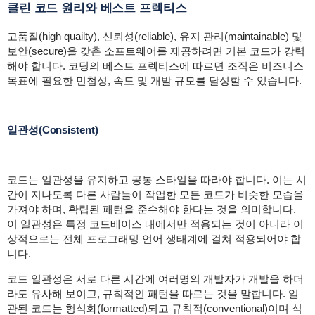
클린 코드 원리와 베스트 프렉티스
고품질(high quailty), 신뢰성(reliable), 유지 관리(maintainable) 및
보안(secure)을 갖춘 소프트웨어를 제공하려면 기본 코드가 강력
해야 합니다. 코딩의 베스트 프렉티스에 따르면 조직은 비즈니스
목표에 필요한 민첩성, 속도 및 개발 규모를 달성할 수 있습니다.
일관성(Consistent)
코드는 일관성을 유지하고 공통 스타일을 따라야 합니다. 이는 시
간이 지나도록 다른 사람들이 작업한 모든 코드가 비슷한 모습을
가져야 하며, 확립된 패턴을 준수해야 한다는 것을 의미합니다.
이 일관성은 특정 코드베이스 내에서만 적용되는 것이 아니라 이
상적으로는 전체 프로그래밍 언어 생태계에 걸쳐 적용되어야 합
니다.
코드 일관성은 서로 다른 시간에 여러명의 개발자가 개발을 하더
라도 유사해 보이고, 규칙적인 패턴을 따르는 것을 말합니다. 일
관된 코드는 형식화(formatted)되고 규칙적(conventional)이며 식