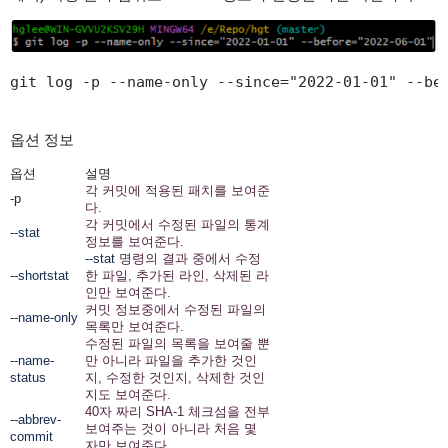
git log -p --name-only --since="2022-01-01" --be
옵션 정보
옵션
설명
각 커밋에 적용된 패치를 보여준
-p
다.
각 커밋에서 수정된 파일의 통계
--stat
정보를 보여준다.
--stat
명령의 결과 중에서 수정
--shortstat
한 파일, 추가된 라인, 삭제된 라
인만 보여준다.
커밋 정보중에서 수정된 파일의
--name-only
목록만 보여준다.
수정된 파일의 목록을 보여줄 뿐
--name-
만 아니라 파일을 추가한 것인
status
지, 수정한 것인지, 삭제한 것인
지도 보여준다.
40자 짜리 SHA-1 체크섬을 전부
--abbrev-
보여주는 것이 아니라 처음 몇
commit
자만 보여준다.