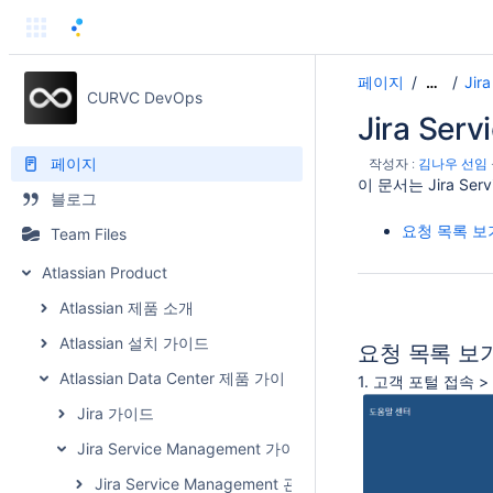
페이지
Jir
…
CURVC DevOps
Jira Se
페이지
작성자 :
김나우 선임
이 문서는
Jira S
블로그
요청 목록 보
Team Files
Atlassian Product
Atlassian 제품 소개
Atlassian 설치 가이드
요청 목록 보
Atlassian Data Center 제품 가이드
1. 고객 포털 접속 
Jira 가이드
Jira Service Management 가이드
Jira Service Management 관리자 가이드