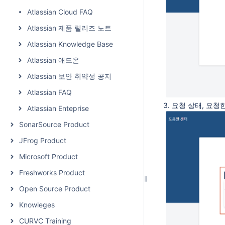
Atlassian Cloud FAQ
Atlassian 제품 릴리즈 노트
Atlassian Knowledge Base
Atlassian 애드온
Atlassian 보안 취약성 공지
Atlassian FAQ
3. 요청 상태, 요
Atlassian Enteprise
SonarSource Product
JFrog Product
Microsoft Product
Freshworks Product
Open Source Product
Knowleges
CURVC Training