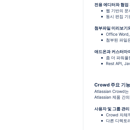
전용 에디터와 협업
웹 기반의 문
동시 편집 기
첨부파일 미리보기와
Office Wo
첨부된 파일은
애드온과 커스터마
좀 더 파워풀
Rest API
Crowd 주요 기
Atlassian Cro
Atlassian 제품
사용자 및 그룹 관리
Crowd 자
다른 디렉토리의