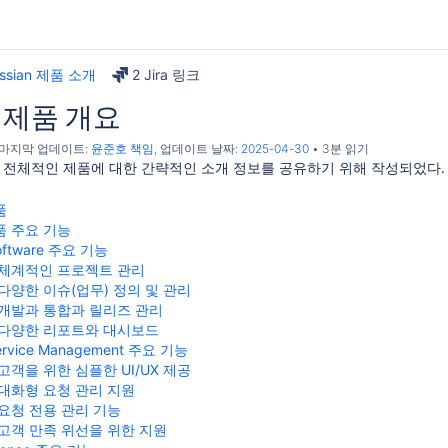
assian 제품 소개
2 Jira 링크
an 제품 개요
, 마지막 업데이트:
윤준호 책임
, 업데이트 날짜:
2025-04-30
3분 읽기
sian 전체적인 제품에 대한 간략적인 소개 정보를 공유하기 위해 작성되었다
품
 제품 주요 기능
Software 주요 기능
체계적인 프로젝트 관리
다양한 이슈(업무) 정의 및 관리
개발과 통합과 릴리즈 관리
다양한 리포트와 대시보드
Service Management 주요 기능
고객을 위한 심플한 UI/UX 제공
대화형 요청 관리 지원
요청 전용 관리 기능
고객 만족 위선을 위한 지원