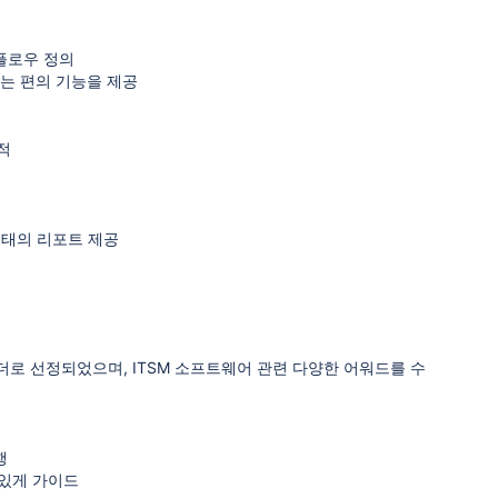
크플로우 정의
있는 편의 기능을 제공
추적
양한 형태의 리포트 제공
트웨어 리더로 선정되었으며, ITSM 소프트웨어 관련 다양한 어워드를 수
행
 있게 가이드