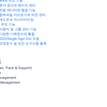
luence 주요 기능
문서 공간과 페이지 관리
전용 에디터와 협업 기능
첨부파일 미리보기와 버전 관리
애드온과 커스터마이징
d 주요 기능
사용자 및 그룹 관리 기능
다양한 디렉토리와 통합
SSO(Single Sign On) 지원
규정준수 및 보안 요구사항 충족
품
, Track & Support)
e
Management
e Management