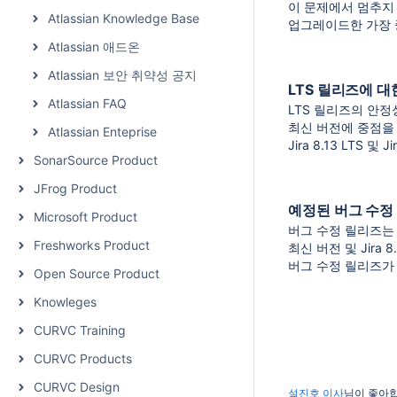
이 문제에서 멈추지 
Atlassian Knowledge Base
업그레이드한 가장
Atlassian 애드온
Atlassian 보안 취약성 공지
LTS 릴리즈에 대
Atlassian FAQ
LTS 릴리즈의 안
최신 버전에 중점을
Atlassian Enteprise
Jira 8.13 LTS
SonarSource Product
JFrog Product
예정된 버그 수정
Microsoft Product
버그 수정 릴리즈는
Freshworks Product
최신 버전 및 Jira 
버그 수정 릴리즈가 
Open Source Product
Knowleges
CURVC Training
CURVC Products
CURVC Design
설진호 이사
님이 좋아