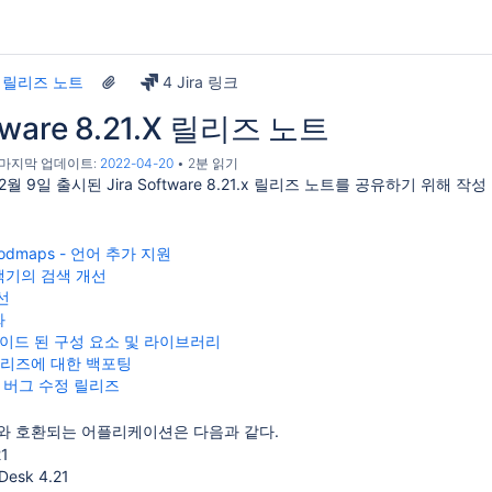
ra 릴리즈 노트
4 Jira 링크
ftware 8.21.X 릴리즈 노트
, 마지막 업데이트:
2022-04-20
2분 읽기
2월 9일 출시된 Jira Software 8.21.x 릴리즈 노트를 공유하기 위해 작성
Rodmaps - 언어 추가 지원
택기의 검색 개선
선
화
이드 된 구성 요소 및 라이브러리
 릴리즈에 대한 백포팅
 버그 수정 릴리즈
 8.21와 호환되는 어플리케이션은 다음과 같다.
21
 Desk 4.21