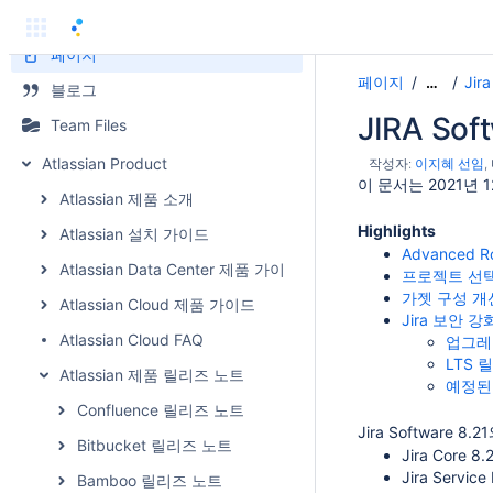
페이지
페이지
Ji
…
블로그
JIRA So
Team Files
Atlassian Product
작성자:
이지혜 선임
이 문서는 2021년 1
Atlassian 제품 소개
Highlights
Atlassian 설치 가이드
Advanced 
Atlassian Data Center 제품 가이드
프로젝트 선
가젯 구성 개
Atlassian Cloud 제품 가이드
Jira 보안 강
Atlassian Cloud FAQ
업그레
LTS
Atlassian 제품 릴리즈 노트
예정된
Confluence 릴리즈 노트
Jira Software
Bitbucket 릴리즈 노트
Jira Core 8.
Jira Service
Bamboo 릴리즈 노트