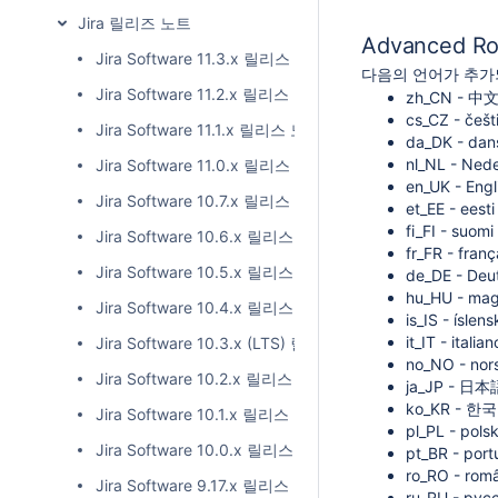
Jira 릴리즈 노트
Advanced 
Jira Software 11.3.x 릴리스 노트
다음의 언어가 추가
Jira Software 11.2.x 릴리스 노트
zh_CN - 中
cs_CZ - češt
Jira Software 11.1.x 릴리스 노트
da_DK - dan
nl_NL - Ned
Jira Software 11.0.x 릴리스 노트
en_UK - Engl
Jira Software 10.7.x 릴리스 노트
et_EE - eesti
fi_FI - suomi
Jira Software 10.6.x 릴리스 노트
fr_FR - franç
Jira Software 10.5.x 릴리스 노트
de_DE - Deu
hu_HU - mag
Jira Software 10.4.x 릴리스 노트
is_IS - íslens
it_IT - italian
Jira Software 10.3.x (LTS) 릴리스 노트
no_NO - nor
Jira Software 10.2.x 릴리스 노트
ja_JP - 日本
ko_KR - 한
Jira Software 10.1.x 릴리스 노트
pl_PL - polsk
Jira Software 10.0.x 릴리스 노트
pt_BR - port
ro_RO - rom
Jira Software 9.17.x 릴리스 노트
ru_RU - рус