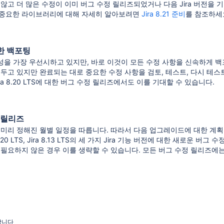
않고 더 많은 수정이 이미 버그 수정 릴리즈되었거나 다음 Jira 버전을 
 중요한 라이브러리에 대해 자세히 알아보려면
Jira 8.21 준비
를 참조하세
한 백포팅
정성을 가장 우선시하고 있지만, 바로 이것이 모든 수정 사항을 신속하게 
 두고 있지만 완료되는 대로 중요한 수정 사항을 검토, 테스트, 다시 테
 및 Jira 8.20 LTS에 대한 버그 수정 릴리즈에서도 이를 기대할 수 있습니다.
 릴리즈
 미리 정해진 월별 일정을 따릅니다. 따라서 다음 업그레이드에 대한 계획
8.20 LTS, Jira 8.13 LTS의 세 가지 Jira 기능 버전에 대한 새로운 
필요하지 않은 경우 이를 생략할 수 있습니다. 모든 버그 수정 릴리즈에는
합니다