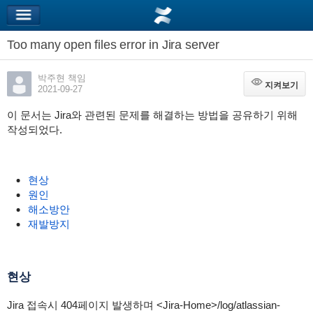
Too many open files error in Jira server
박주현 책임
지켜보기
지켜보기
2021-09-27
이 문서는 Jira와 관련된 문제를 해결하는 방법을 공유하기 위해
작성되었다.
현상
원인
해소방안
재발방지
현상
Jira 접속시 404페이지 발생하며 <Jira-Home>/log/atlassian-