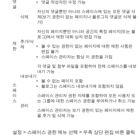
댓
댓글 작성자만 수정 가능
글
자신의 댓글뿐만 아니라 스페이스에 있는 모든 댓글 삭
삭제
제(보기 권한이 없는 페이지나 블로그의 댓글은 삭제 불
가)
자신의 페이지뿐만 아니라 공간의 특정 페이지(또는 블
로그)에서 제한 대화 상자 편집 가능
추가/삭
제
볼 수 있는 권한이 없는 페이지에 대한 제한 사항은
제
한
편집 불가
스페이스 관리자는 항상 이 권한을 가짐
각 댓글 및 첨부 파일을 포함하여 전체 스페이스를 내보
내기 가능
내보내기
볼 수 없는 페이지 포함
스
블로그는 스페이스 내보내기에 포함되지 않음.
페
이
스페이스 관리자 권한 자체를 포함하여 모든 사용자 또
스
는 그룹에 대한 스페이스 권한을 부여하거나 취소 가능
관리
스페이스 관리자는 보기 권한이 있는 페이지에서 제한
을 추가 및 삭제 가능
설정 > 스페이스 권한 메뉴 선택 > 우측 상단 편집 버튼 클릭