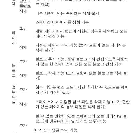
본인의
체
부 파일)
콘텐츠
삭제
다른 사람이 만든 콘텐츠는 삭제 불가
스페이스에 페이지를 생성 가능
추가
개별 페이지에서 편집이 제한된 경우를 제외하고 모든
페
페이지 편집 가능
이
지
지정된 페이지 삭제 가능 (보기 권한이 없는 페이지는
삭제
삭제 불가)
블로그 추가 가능, 개별 블로그에서 편집하도록 제한되
추가
지 않는 한 스페이스에 있는 모든 블로그 편집 가능
블
로
블로그 삭제 가능 (보기 권한이 없는 블로그는 삭제 불
그
삭제
가)
첨
첨부 파일은 편집 모드에서만 추가할 수 있으므로 페이
추가
부
지 추가 권한이 필요
파
스페이스에서 지정된 첨부 파일을 삭제 가능 (보기 권한
일
삭제
이 없는 페이지의 첨부 파일은 삭제 불가)
볼 수 있는 권한이 있는 스페이스의 모든 페이지(및 블
로그)에 댓글(페이지 및 인라인 모두) 가능
추가
자신의 댓글 삭제 가능