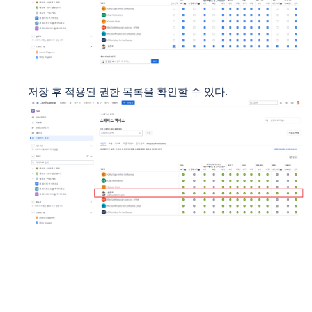
저장 후 적용된 권한 목록을 확인할 수 있다.