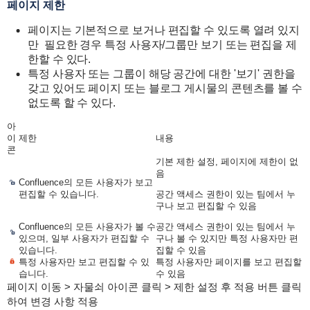
페이지 제한
페이지는 기본적으로 보거나 편집할 수 있도록 열려 있지
만 필요한 경우 특정 사용자/그룹만 보기 또는 편집을 제
한할 수 있다.
특정 사용자 또는 그룹이 해당 공간에 대한 '보기' 권한을
갖고 있어도 페이지 또는 블로그 게시물의 콘텐츠를 볼 수
없도록 할 수 있다.
아
이
제한
내용
콘
기본 제한 설정, 페이지에 제한이 없
음
Confluence의 모든 사용자가 보고
편집할 수 있습니다.
공간 액세스 권한이 있는 팀에서 누
구나 보고 편집할 수 있음
Confluence의 모든 사용자가 볼 수
공간 액세스 권한이 있는 팀에서 누
있으며, 일부 사용자가 편집할 수
구나 볼 수 있지만 특정 사용자만 편
있습니다.
집할 수 있음
특정 사용자만 보고 편집할 수 있
특정 사용자만 페이지를 보고 편집할
습니다.
수 있음
페이지 이동 > 자물쇠 아이콘 클릭 > 제한 설정 후 적용 버튼 클릭
하여 변경 사항 적용