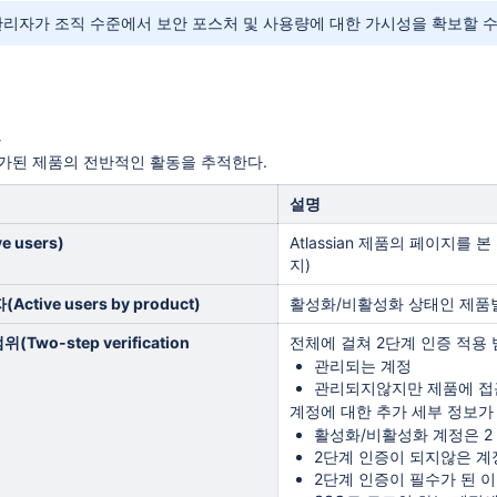
n은 관리자가 조직 수준에서 보안 포스처 및 사용량에 대한 가시성을 확보할
트
가된 제품의 전반적인 활동을 추적한다.
설명
ve users)
Atlassian 제품의 페이지를 본 
지)
자(
Active users by product)
활성화/비활성화 상태인 제품
범위(
Two-step verification
전체에 걸쳐 2단계 인증 적용
관리되는 계정
관리되지않지만 제품에 접
계정
에 대한 추가 세부 정보가
활성화/비활성화 계정은
2
2단계 인증이 되지않은
계
2단계 인증이 필수가 된 