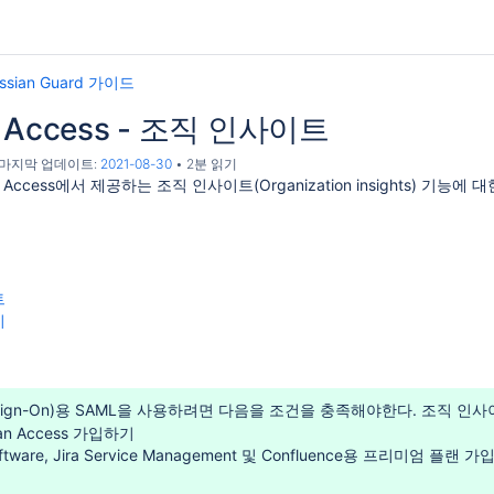
assian Guard 가이드
an Access - 조직 인사이트
, 마지막 업데이트:
2021-08-30
2분 읽기
an Access에서 제공하는
조직 인사이트(Organization insights) 기능
트
기
le Sign-On)용 SAML을 사용하려면 다음을 조건을 충족해야한다. 조직
sian Access 가입하기
Software, Jira Service Management 및 Confluence용 프리미엄 플랜 가