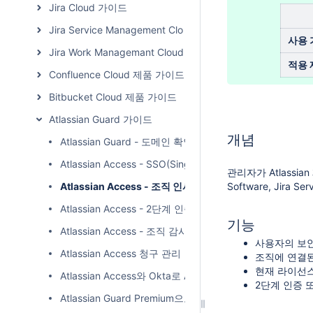
Jira Cloud 가이드
Jira Service Management Cloud 가이드
사용 
Jira Work Managemant Cloud 가이드
적용 
Confluence Cloud 제품 가이드
Bitbucket Cloud 제품 가이드
Atlassian Guard 가이드
개념
Atlassian Guard - 도메인 확인하기
Atlassian Access - SSO(Single sign-On)
관리자가 Atlassi
Atlassian Access - 조직 인사이트
Software, Jira 
Atlassian Access - 2단계 인증 적용
기능
Atlassian Access - 조직 감사 로그
사용자의 보안
Atlassian Access 청구 관리
조직에 연결된 
현재 라이선스
Atlassian Access와 Okta로 Atlassian Cloud 사용
2단계 인증 
Atlassian Guard Premium으로 보안 수준 UP