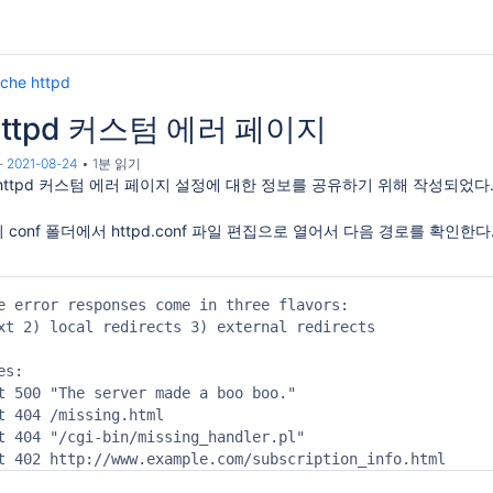
che httpd
 httpd 커스텀 에러 페이지
-
2021-08-24
1분 읽기
e httpd 커스텀 에러 페이지 설정에 대한 정보를 공유하기 위해 작성되었다
의 conf 폴더에서 httpd.conf 파일 편집으로 열어서 다음 경로를 확인한다
e error responses come in three flavors:

xt 2) local redirects 3) external redirects

s:

t 500 "The server made a boo boo."

t 404 /missing.html

t 404 "/cgi-bin/missing_handler.pl"

t 402 http://www.example.com/subscription_info.html