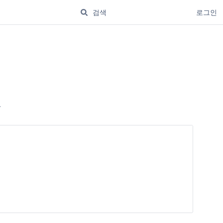
로그인
.
.