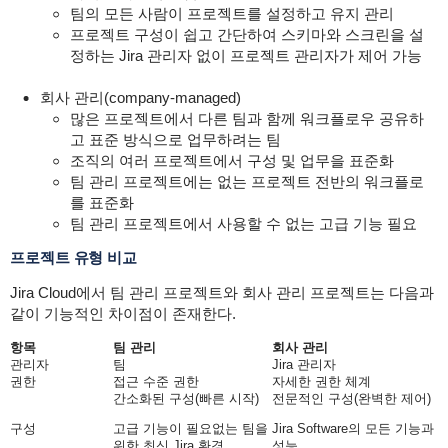
팀의 모든 사람이 프로젝트를 설정하고 유지 관리
프로젝트 구성이 쉽고 간단하여 스키마와 스크린을 설
정하는 Jira 관리자 없이 프로젝트 관리자가 제어 가능
회사 관리(company-managed)
많은 프로젝트에서 다른 팀과 함께 워크플로우 공유하
고 표준 방식으로 업무하려는 팀
조직의 여러 프로젝트에서 구성 및 업무을 표준화
팀 관리 프로젝트에는 없는 프로젝트 전반의 워크플로
를 표준화
팀 관리 프로젝트에서 사용할 수 없는 고급 기능 필요
프로젝트 유형 비교
Jira Cloud에서 팀 관리 프로젝트와 회사 관리 프로젝트는 다음과
같이 기능적인 차이점이 존재한다.
항목
팀 관리
회사 관리
관리자
팀
Jira 관리자
권한
접근 수준 권한
자세한 권한 체계
간소화된 구성(빠른 시작)
전문적인 구성(완벽한 제어)
구성
고급 기능이 필요없는 팀을
Jira Software의 모든 기능과
위한 최신 Jira 환경
성능