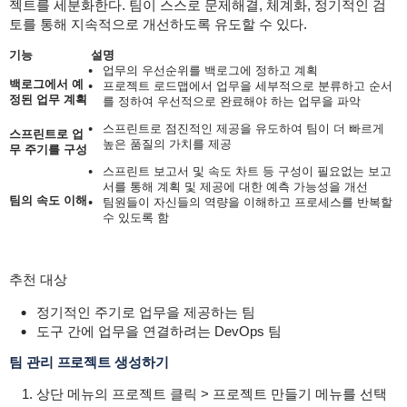
젝트를 세분화한다. 팀이 스스로 문제해결, 체계화, 정기적인 검
토를 통해 지속적으로 개선하도록 유도할 수 있다.
기능
설명
업무의 우선순위를 백로그에 정하고 계획
백로그에서 예
프로젝트 로드맵에서 업무을 세부적으로 분류하고 순서
정된 업무 계획
를 정하여 우선적으로 완료해야 하는 업무을 파악
스프린트로 점진적인 제공을 유도하여 팀이 더 빠르게
스프린트로 업
높은 품질의 가치를 제공
무 주기를 구성
스프린트 보고서 및 속도 차트 등 구성이 필요없는 보고
서를 통해 계획 및 제공에 대한 예측 가능성을 개선
팀의 속도 이해
팀원들이 자신들의 역량을 이해하고 프로세스를 반복할
수 있도록 함
추천 대상
정기적인 주기로 업무을 제공하는 팀
도구 간에 업무을 연결하려는 DevOps 팀
팀 관리 프로젝트 생성하기
상단 메뉴의 프로젝트 클릭 > 프로젝트 만들기 메뉴를 선택