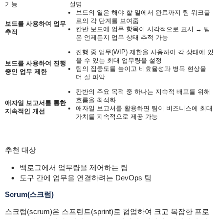
기능
설명
보드의 열은 해야 할 일에서 완료까지 팀 워크플
로의 각 단계를 보여줌
보드를 사용하여 업무
칸반 보드에 업무 항목이 시각적으로 표시 → 팀
추적
은 언제든지 업무 상태 추적 가능
진행 중 업무(WIP) 제한을 사용하여 각 상태에 있
을 수 있는 최대 업무량을 설정
보드를 사용하여 진행
팀의 집중도를 높이고 비효율성과 병목 현상을
중인 업무 제한
더 잘 파악
칸반의 주요 목적 중 하나는 지속적 배포를 위해
흐름을 최적화
애자일 보고서를 통한
애자일 보고서를 활용하면 팀이 비즈니스에 최대
지속적인 개선
가치를 지속적으로 제공 가능
추천 대상
백로그에서 업무량을 제어하는 팀
도구 간에 업무을 연결하려는 DevOps 팀
Scrum(스크럼)
스크럼(scrum)은 스프린트(sprint)로 협업하여 크고 복잡한 프로