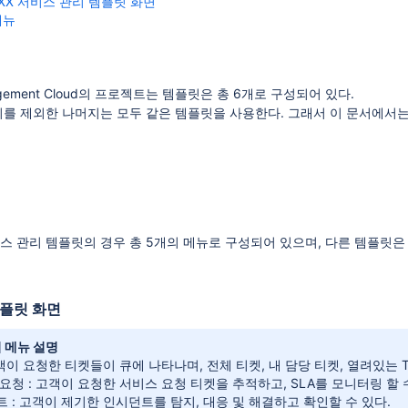
XX 서비스 관리 템플릿 화면
메뉴
Management Cloud의 프로젝트는 템플릿은 총 6개로 구성되어 있다.
관리를 제외한 나머지는 모두 같은 템플릿을 사용한다. 그래서 이 문서에서는
개 속성 제한 적용
과 댓글로 커뮤니케이션하기
교
비스 관리 템플릿의 경우 총 5개의 메뉴로 구성되어 있으며, 다른 템플릿은
템플릿 화면
리 메뉴 설명
고객이 요청한 티켓들이 큐에 나타나며, 전체 티켓, 내 담당 티켓, 열려있는 T
요청 : 고객이 요청한 서비스 요청 티켓을 추적하고, SLA를 모니터링 할 
 : 고객이 제기한 인시던트를 탐지, 대응 및 해결하고 확인할 수 있다.