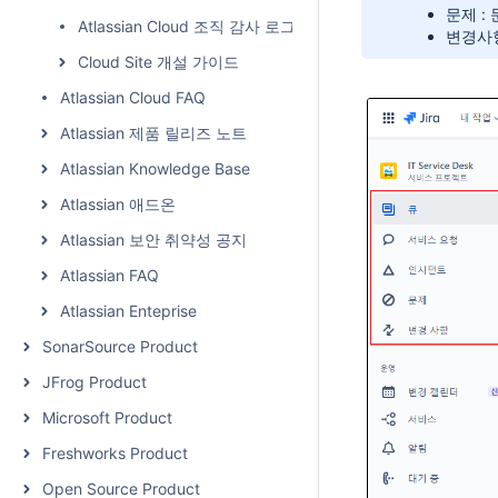
문제 :
Atlassian Cloud 조직 감사 로그
변경사항
Cloud Site 개설 가이드
Atlassian Cloud FAQ
Atlassian 제품 릴리즈 노트
Atlassian Knowledge Base
Atlassian 애드온
Atlassian 보안 취약성 공지
Atlassian FAQ
Atlassian Enteprise
SonarSource Product
JFrog Product
Microsoft Product
Freshworks Product
Open Source Product