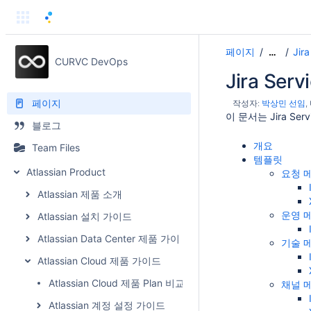
페이지
Jir
…
CURVC DevOps
Jira Se
페이지
작성자:
박상민 선임
이 문서는 Jira S
블로그
개요
Team Files
템플릿
Atlassian Product
요청 
Atlassian 제품 소개
운영 
Atlassian 설치 가이드
Atlassian Data Center 제품 가이드
기술 
Atlassian Cloud 제품 가이드
Atlassian Cloud 제품 Plan 비교
채널 
Atlassian 계정 설정 가이드