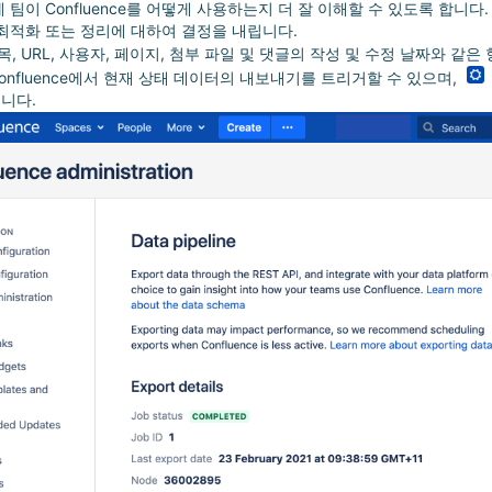
팀이 Confluence를 어떻게 사용하는지 더 잘 이해할 수 있도록 합니다.
ce 최적화 또는 정리에 대하여 결정을 내립니다.
, URL, 사용자, 페이지, 첨부 파일 및 댓글의 작성 및 수정 날짜와 같
 Confluence에서 현재 상태 데이터의 내보내기를 트리거할 수 있으며,
니다.