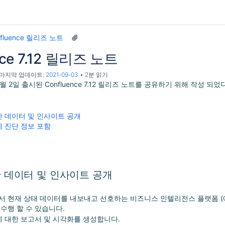
nfluence 릴리즈 노트
nce 7.12 릴리즈 노트
, 마지막 업데이트:
2021-09-03
2분 읽기
2월 2일 출시된 Confluence 7.12 릴리즈 노트를 공유하기 위해 작성 되었다
 데이터 및 인사이트 공개
 진단 정보 포함
 데이터 및 인사이트 공개
e에서 현재 상태 데이터를 내보내고 선호하는 비즈니스 인텔리전스 플랫폼 (예 :
수행 할 수 있습니다.
 대한 보고서 및 시각화를 생성합니다.