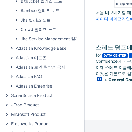
Bitbucket 릴리즈 노트
Bamboo 릴리즈 노트
처음 내보내기할 때 
데이터 파이프라인에
Jira 릴리즈 노트
Crowd 릴리즈 노트
Jira Service Management 릴리즈 노트
스레드 덤프에
Atlassian Knowledge Base
for
DATA CENTER
Atlassian 애드온
Confluence에서
Atlassian 보안 취약성 공지
이제 스레드 이름에
이것은 기본으로 설
Atlassian FAQ
>
General Co
Atlassian Enteprise
SonarSource Product
JFrog Product
Microsoft Product
Freshworks Product