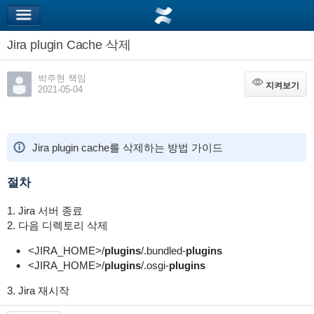
Jira plugin Cache 삭제
박주현 책임
지켜보기
지켜보기
2021-05-04
Jira plugin cache를 삭제하는 방법 가이드
절차
1. Jira 서버 종료
2. 다음 디렉토리 삭제
<JIRA_HOME>/
plugins
/.bundled-
plugins
<JIRA_HOME>/
plugins
/.osgi-
plugins
3. Jira 재시작