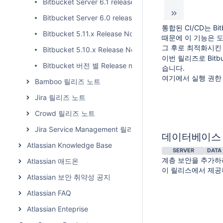
Bitbucket Server 6.1 release notes 릴리즈 노트
Bitbucket Server 6.0 release notes 릴리즈 노트
통합된 CI/CD는 
Bitbucket 5.11.x Release Note 릴리즈 노트
때문에 이 기능은 도
그 후로 최적화시킨
Bitbucket 5.10.x Release Note 릴리즈 노트
이번 릴리즈로 Bit
Bitbucket 버전 별 Release note 정리
습니다.
여기에서 실행 권한 
Bamboo 릴리즈 노트
Jira 릴리즈 노트
Crowd 릴리즈 노트
Jira Service Management 릴리즈 노트
데이터베이스
Atlassian Knowledge Base
SERVER
DATA
계층 보안을 추가
Atlassian 애드온
이 릴리스에서 제공
Atlassian 보안 취약성 공지
Atlassian FAQ
Atlassian Enteprise