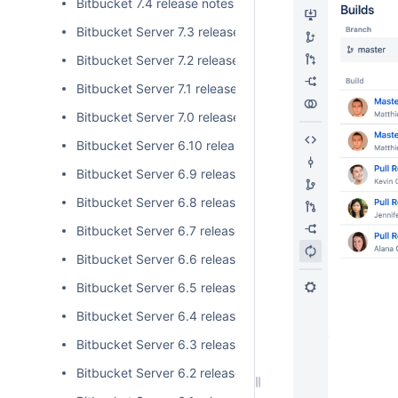
Bitbucket 7.4 release notes 릴리즈 노트
Bitbucket Server 7.3 release notes 릴리즈 노트
Bitbucket Server 7.2 release notes 릴리즈 노트
Bitbucket Server 7.1 release notes 릴리즈 노트
Bitbucket Server 7.0 release notes 릴리즈 노트
Bitbucket Server 6.10 release notes 릴리즈 노트
Bitbucket Server 6.9 release notes 릴리즈 노트
Bitbucket Server 6.8 release notes 릴리즈 노트
Bitbucket Server 6.7 release notes 릴리즈 노트
Bitbucket Server 6.6 release notes 릴리즈 노트
Bitbucket Server 6.5 release notes 릴리즈 노트
Bitbucket Server 6.4 release notes 릴리즈 노트
Bitbucket Server 6.3 release notes 릴리즈 노트
Bitbucket Server 6.2 release notes 릴리즈 노트