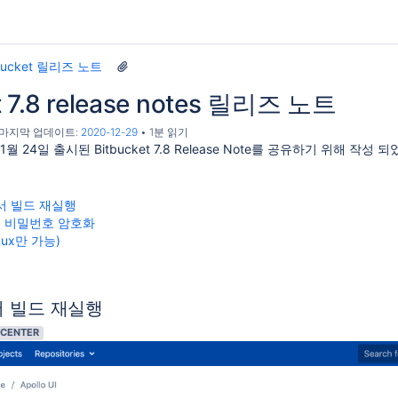
tbucket 릴리즈 노트
t 7.8 release notes 릴리즈 노트
, 마지막 업데이트:
2020-12-29
1분 읽기
1월 24일 출시된 Bitbucket 7.8 Release Note를 공유하기 위해 작성 되
t에서 빌드 재실행
 비밀번호 암호화
nux만 가능)
에서 빌드 재실행
 CENTER