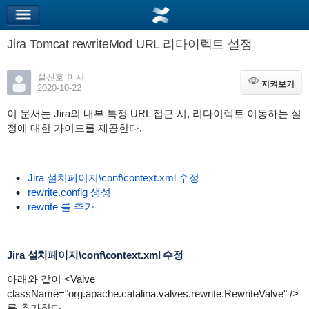
Jira Tomcat rewriteMod URL 리다이렉트 설정
설진호 이사
지켜보기
지켜보기
2020-10-22
이 문서는 Jira의 내부 특정 URL 접근 시, 리다이렉트 이동하는 설
정에 대한 가이드를 제공한다.
Jira 설치페이지\conf\context.xml 수정
rewrite.config 생성
rewrite 룰 추가
Jira 설치페이지\conf\context.xml 수정
아래와 같이 <Valve
className="org.apache.catalina.valves.rewrite.RewriteValve" />
를 추가한다.