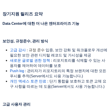
장기지원 릴리즈 요약
Data Center에 대한 더 나은 엔터프라이즈 기능
보안성, 규정준수, 관리 방식
고급 감사
: 규정 준수
입증, 보안 강화 및 워크플로우 개선에
필요한 보안 관련 디지털 레코드 및 가시성을 제공
새로운 글로벌 권한 정책
:
리포지토리를 삭제할 수 있는 사
용자를 제어하여 데이터를 보호
Push log
: 관리자가 리포지토리의 특정 브랜치에 대한 모든
푸시를 추적(Server에서도 사용 가능합니다.)
개인 액세스 토큰 만료
:
단기 통합을 보호하고 토큰 교체 요
구 사항을 따르는 데 도움
(Server에서도 사용 가능합니다.)
고급 사용자 관리