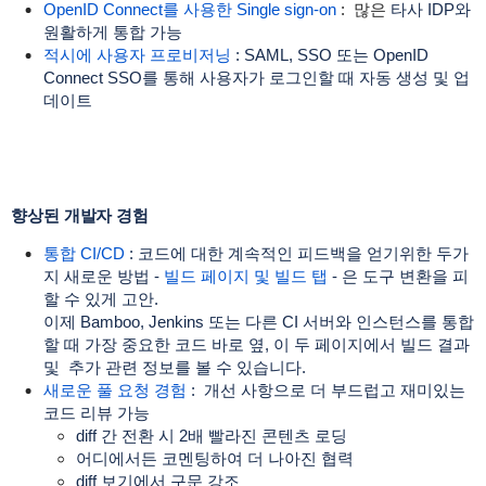
OpenID Connect를 사용한 Single sign-on
: 많은
타사 IDP와
원활하게 통합 가능
적시에 사용자 프로비저닝
: SAML, SSO 또는 OpenID
Connect SSO를 통해 사용자가 로그인할 때 자동 생성 및 업
데이트
향상된 개발자 경험
통합 CI/CD
: 코드에 대한 계속적인 피드백을 얻기위한 두가
지 새로운 방법 -
빌드 페이지 및 빌드 탭
- 은 도구 변환을 피
할 수 있게 고안.
이제 Bamboo, Jenkins 또는 다른 CI 서버와 인스턴스를 통합
할 때 가장 중요한 코드 바로 옆, 이 두 페이지에서 빌드 결과
및 추가 관련 정보를 볼 수 있습니다.
새로운 풀 요청 경험
: 개선 사항으로 더 부드럽고 재미있는
코드 리뷰 가능
diff 간 전환 시 2배 빨라진 콘텐츠 로딩
어디에서든 코멘팅하여 더 나아진 협력
diff 보기에서 구문 강조