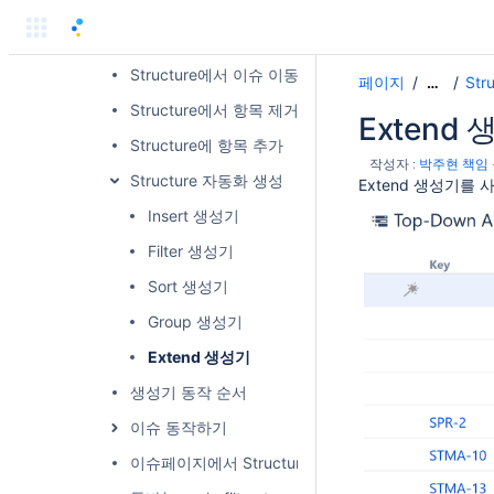
기본 조작
Structure 관리하기(Manage Structures)
Structure에서 이슈 이동 방법
페이지
St
…
Structure에서 항목 제거
Extend
Structure에 항목 추가
작성자 :
박주현 책임
Structure 자동화 생성
Extend 생성기를
Insert 생성기
Filter 생성기
Sort 생성기
Group 생성기
Extend 생성기
생성기 동작 순서
이슈 동작하기
이슈페이지에서 Structure Panel 제거