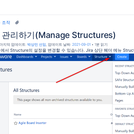
 조작
re 관리하기(Manage Structures)
, 마지막 업데이트:
박상민 선임
, 업데이트 날짜:
2021-09-01
1분 읽기
면에서 Structure의 설정을 변경할 수 있습니다. Jira 상단 헤더 메뉴 Structur