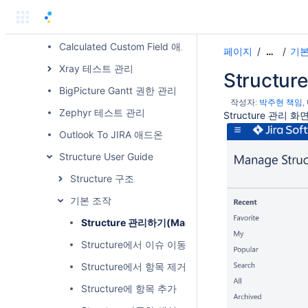
Atlassian 애드온
Jira 애드온 가이드
Calculated Custom Field 애드온
페이지
기본
…
Xray 테스트 관리
Structu
BigPicture Gantt 권한 관리
작성자:
박주현 책임
Zephyr 테스트 관리
Structure 관리 화
Outlook To JIRA 애드온
Structure User Guide
Structure 구조
기본 조작
Structure 관리하기(Manage Structures)
Structure에서 이슈 이동 방법
Structure에서 항목 제거
Structure에 항목 추가