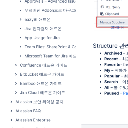
Approvals – Advanced Issue Acceptance
무료버전 Addon으로 다운그레이드 하기
eazyBI 애드온
Jira 전자결재 애드온
App Usage for Jira
Structure
Team Files: SharePoint & Google Drive for Jira
Archived
– 
Microsoft Team for Jira 애드온
Recent
– 최
Favorite
- f
Confluence 애드온 가이드
My
– 귀하가 
Bitbucket 애드온 가이드
Popular
– 
Search
– 이
Bamboo 애드온 가이드
All
– 볼 수있
Jira Cloud 애드온 가이드
Paused
–
Pa
Atlassian 보안 취약성 공지
Atlassian FAQ
Atlassian Enteprise