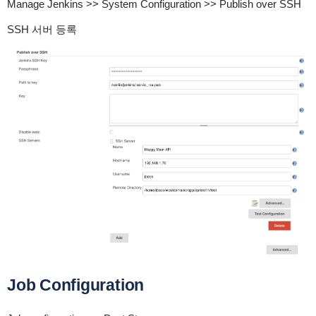
Manage Jenkins >> System Configuration >> Publish over SSH
SSH 서버 등록
Job Configuration