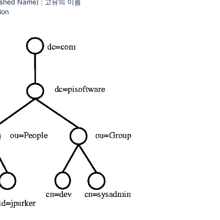
guished Name) : 고유의 이름
ion