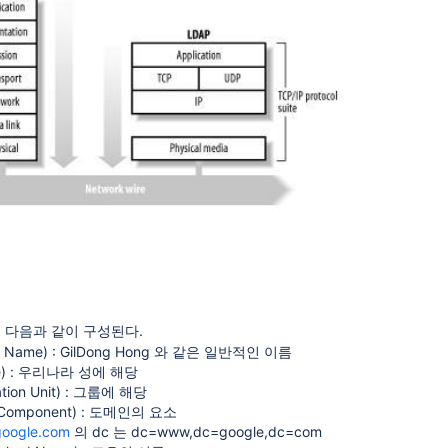
은 다음과 같이 구성된다.
n Name) : GilDong Hong 와 같은 일반적인 이름
ame) : 우리나라 성에 해당
ation Unit) : 그룹에 해당
n Component) : 도메인의 요소
oogle.com
의 dc 는 dc=www,dc=google,dc=com