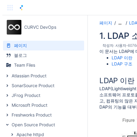
페이지
LD
…
CURVC DevOps
1. LDAP
페이지
작성자:
사용자-6076
이 문서는 LDAP에
블로그
LDAP 이란
LDAP 구조
Team Files
Atlassian Product
LDAP 이란
SonarSource Product
LDAP(Lightiwei
소프트웨어 프로토콜이다.
JFrog Product
고, 컴퓨팅의 많은 
Microsoft Product
DAP의 기능을 대부
Freshworks Product
Open Source Product
Apache httpd