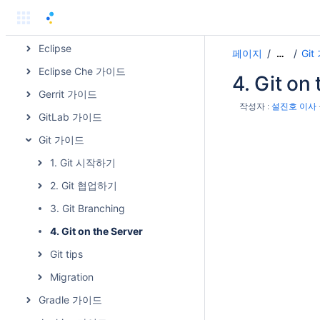
CentOS 가이드
Docker 가이드
Eclipse
페이지
Gi
…
Eclipse Che 가이드
4. Git on
Gerrit 가이드
작성자 :
설진호 이사
GitLab 가이드
Git 가이드
1. Git 시작하기
2. Git 협업하기
3. Git Branching
4. Git on the Server
Git tips
Migration
Gradle 가이드