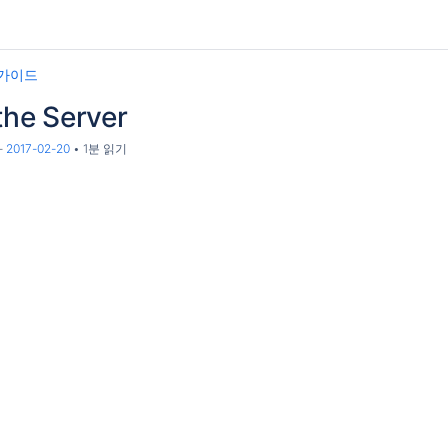
t 가이드
 the Server
-
2017-02-20
1분 읽기