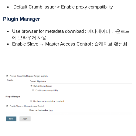
Default Crumb Issuer > Enable proxy compatibility
Plugin Manager
Use browser for metadata download : 메타데이터 다운로드
에 브라우저 사용
Enable Slave → Master Access Control : 슬래아브 활성화