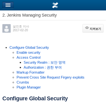
2. Jenkins Managing Security
설진호 이사
지켜보기
지켜보기
2017-02-20
Configure Global Security
Enable security
Access Control
Security Realm : 보안 영역
Authorization : 권한 부여
Markup Formatter
Prevent Cross Site Request Firgery exploits
Crumbs
Plugin Manager
Configure Global Security