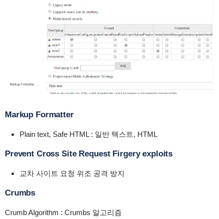
Markup Formatter
Plain text, Safe HTML : 일반 텍스트, HTML
Prevent Cross Site Request Firgery exploits
교차 사이트 요청 위조 공격 방지
Crumbs
Crumb Algorithm : Crumbs 알고리즘