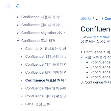
Confluence 가이드
Confluence 빠르게 시작하기
Confluence 사용자 가이드
페이지
Con
…
Confluence 관리자 가이드
Conflu
Confluence Migration 가이드
작성자:
설진호 이사
Confluence 문제 해결
이 문서는 업데이트
Calendar에 표시되는 이벤트 개수 제한
1. Confluence 서
Confluence IE11 사용 시 Layout 한영 변환 안되는 문제
2. 다음 디렉토리 
<confluence
Confluence 기존 등록된 한글 레이블 추가 시 400 페
<confluence
<confluence
Confluence 보안 취약점 Workaround
<confluence
Confluence 애드온 캐쉬 삭제
3. Confluence 재
Confluence 최근에 방문한 페이지 무한로딩 문제 해결
Confluence 페이지 편집 중 화면 멈춤 및 응답 없음
Label 생성 오류