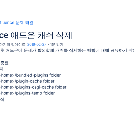
fluence 문제 해결
ence 애드온 캐쉬 삭제
, 마지막 업데이트:
2019-02-27
1분 읽기
 후 애드온에 문제가 발생할때 캐쉬를 삭제하는 방법에 대해 공유하기 위
버 종료
삭제
-home>/bundled-plugins folder
이지 발생
-home>/plugin-cache folder
-home>/plugins-osgi-cache folder
-home>/plugins-temp folder
시작