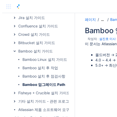
Atlassian 설치 가이드
Atlassian 애플리케이션에서 사용하는 포트
Jira 설치 가이드
페이지
Ba
…
Confluence 설치 가이드
Bamboo
Crowd 설치 가이드
작성자 :
설진호 이사
Bitbucket 설치 가이드
이 문서는 Atlass
Bamboo 설치 가이드
올드버전 → 2.0
Bamboo Linux 설치 가이드
4.0 ~ 4.4 
5.0+ → 최
Bamboo 설치 후 작업
Bamboo 설치 후 점검사항
Bamboo 업그레이드 Path
Fisheye + Crucible 설치 가이드
기타 설치 가이드 - 관련 프로그램
Atlassian 제품 소프트웨어 요구사항