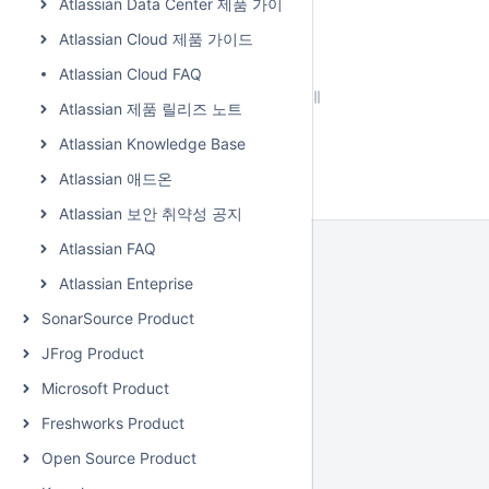
Atlassian Data Center 제품 가이드
Atlassian Cloud 제품 가이드
Atlassian Cloud FAQ
Atlassian 제품 릴리즈 노트
Atlassian Knowledge Base
Atlassian 애드온
Atlassian 보안 취약성 공지
Atlassian FAQ
Atlassian Enteprise
SonarSource Product
JFrog Product
Microsoft Product
Freshworks Product
Open Source Product