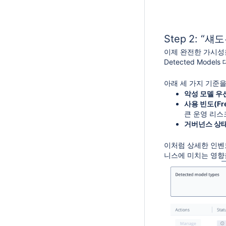
Step 2: 
이제 완전한 가시성
Detected Mo
아래 세 가지 기준
악성 모델 우선(M
사용 빈도(Freq
큰 운영 리스
거버넌스 상태(G
이처럼 상세한 인벤토
니스에 미치는 영향