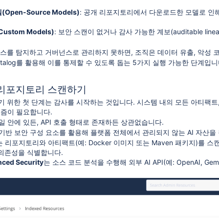
pen-Source Models)
: 공개 리포지토리에서 다운로드한 모델로 인해 공급망
ustom Models)
: 보안 스캔이 없거나 감사 가능한 계보(auditable l
로운 패러다임
소스를 탐지하고 거버넌스로 관리하지 못하면, 조직은 데이터 유출, 악성 
 Catalog를 활용해 이를 통제할 수 있도록 돕는 5가지 실행 가능한 단계입니
기존 리포지토리 스캔하기
기 위한 첫 단계는 감사를 시작하는 것입니다. 시스템 내의 모든 아티팩트,
 운영 효율화
니즘이 필요합니다.
 안에 있든, API 호출 형태로 존재하든 상관없습니다.
의 기반 보안 구성 요소를 활용해 플랫폼 전체에서 관리되지 않는 AI 자산을
는 리포지토리와 아티팩트(예: Docker 이미지 또는 Maven 패키지)를 
의존성을 식별합니다.
ced Security
는 소스 코드 분석을 수행해 외부 AI API(예: OpenAI, Ge