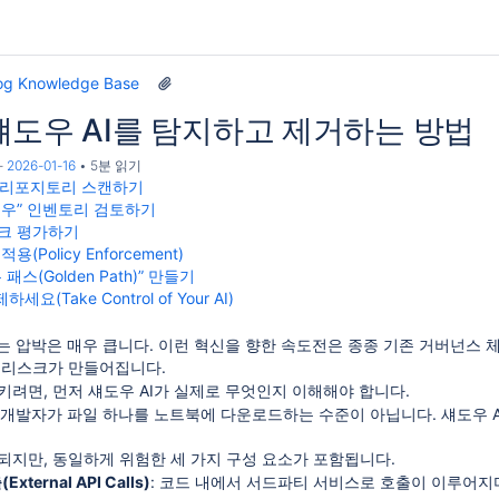
og Knowledge Base
섀도우 AI를 탐지하고 제거하는 방법
-
2026-01-16
5분 읽기
기존 리포지토리 스캔하기
“섀도우” 인벤토리 검토하기
리스크 평가하기
적용(Policy Enforcement)
든 패스(Golden Path)” 만들기
세요(Take Control of Your AI)
는 압박은 매우 큽니다. 이런 혁신을 향한 속도전은 종종 기존 거버넌스 체계 밖
 리스크가 만들어집니다.
려면, 먼저 섀도우 AI가 실제로 무엇인지 이해해야 합니다.
 개발자가 파일 하나를 노트북에 다운로드하는 수준이 아닙니다. 섀도우 A
되지만, 동일하게 위험한 세 가지 구성 요소가 포함됩니다.
xternal API Calls)
: 코드 내에서 서드파티 서비스로 호출이 이루어지며