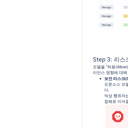
Step 3: 리
모델을 “허용(All
이언스 영향에 대해
보안 리스크(Sec
오픈소스 모델,
다.
악성 행위자는 
침해로 이어질