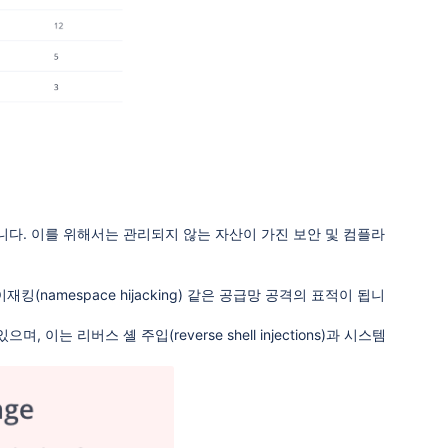
야 합니다. 이를 위해서는 관리되지 않는 자산이 가진 보안 및 컴플라
(namespace hijacking) 같은 공급망 공격의 표적이 됩니
이는 리버스 셸 주입(reverse shell injections)과 시스템