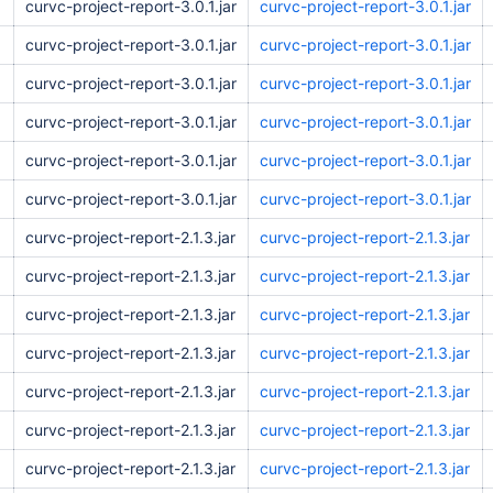
curvc-project-report-3.0.1.jar
curvc-project-report-3.0.1.jar
curvc-project-report-3.0.1.jar
curvc-project-report-3.0.1.jar
curvc-project-report-3.0.1.jar
curvc-project-report-3.0.1.jar
curvc-project-report-3.0.1.jar
curvc-project-report-3.0.1.jar
curvc-project-report-3.0.1.jar
curvc-project-report-3.0.1.jar
curvc-project-report-3.0.1.jar
curvc-project-report-3.0.1.jar
curvc-project-report-2.1.3.jar
curvc-project-report-2.1.3.jar
curvc-project-report-2.1.3.jar
curvc-project-report-2.1.3.jar
curvc-project-report-2.1.3.jar
curvc-project-report-2.1.3.jar
curvc-project-report-2.1.3.jar
curvc-project-report-2.1.3.jar
curvc-project-report-2.1.3.jar
curvc-project-report-2.1.3.jar
curvc-project-report-2.1.3.jar
curvc-project-report-2.1.3.jar
curvc-project-report-2.1.3.jar
curvc-project-report-2.1.3.jar