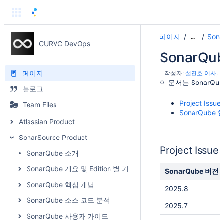
페이지
So
…
CURVC DevOps
SonarQ
페이지
작성자:
설진호 이사
이 문서는 Sonar
블로그
Project Is
Team Files
SonarQub
Atlassian Product
SonarSource Product
Project Issue
SonarQube 소개
SonarQube 개요 및 Edition 별 기능 비교
SonarQube 버전
SonarQube 핵심 개념
2025.8
SonarQube 소스 코드 분석
2025.7
SonarQube 사용자 가이드