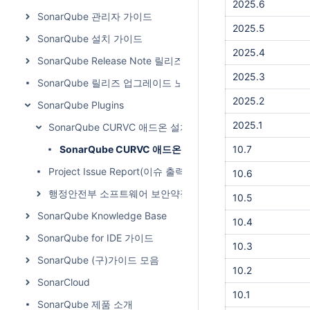
2025.6
SonarQube 관리자 가이드
2025.5
SonarQube 설치 가이드
2025.4
SonarQube Release Note 릴리즈 노트
2025.3
SonarQube 릴리즈 업그레이드 노트
2025.2
SonarQube Plugins
2025.1
SonarQube CURVC 애드온 설치 가이드
SonarQube CURVC 애드온 설치 파일
10.7
Project Issue Report(이슈 출력) for SonarQube
10.6
행정안전부 소프트웨어 보안약점 진단 for SonarQube
10.5
SonarQube Knowledge Base
10.4
SonarQube for IDE 가이드
10.3
SonarQube (구)가이드 모음
10.2
SonarCloud
10.1
SonarQube 제품 소개