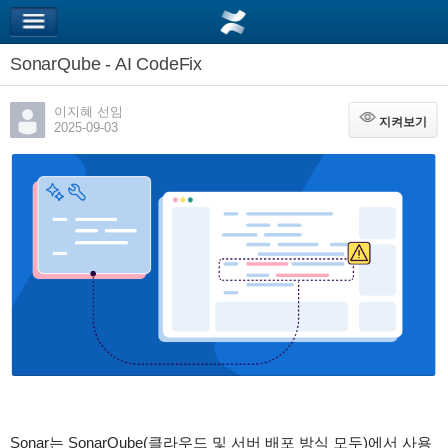
SonarQube - AI CodeFix
이지혜 선임
지켜보기
지켜보기
2025-09-03
Sonar는 SonarQube(클라우드 및 서버 배포 방식 모두)에서 사용