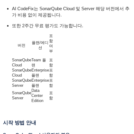
AI CodeFix는 SonarQube Cloud 및 Server 해당 버전에서 추
가 비용 없이 제공됩니다.
또한 2주간 무료 평가도 가능합니다.
포
함
플랜/에디
버전
여
션
부
SonarQube
Team 플
포
Cloud
랜
함
SonarQube
Enterprise
포
Cloud
플랜
함
SonarQube
Enterprise
포
Server
플랜
함
Data
SonarQube
포
Center
Server
함
Edition
시작 방법 안내